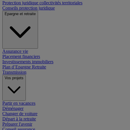
Protection juridique collectivités territoriales
Conseils protection juridique
Epargne et retraite
Assurance vie
Placement financiers
Investissements immobiliers
Plan d’Epargne Retraite
Transmission
Vos projets
Partir en vacances
Déménager
Changer de voiture
Départ à la retraite
Préparer l'avenir
Conseil assurance