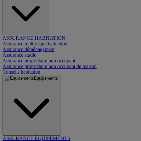
ASSURANCE HABITATION
Assurance multirisque habitation
Assurance déménagement
Assurance studio
Assurance propriétaire non occupant
Assurance propriétaire non occupant de maison
Conseils habitation
Équipements
ASSURANCE ÉQUIPEMENTS