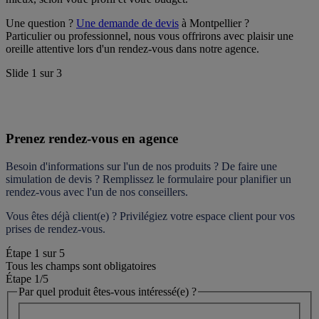
Une question ? 
Une demande de devis
 à Montpellier ?
Particulier ou professionnel, nous vous offrirons avec plaisir une 
oreille attentive lors d'un rendez-vous dans notre agence.
Slide
1
sur
3
Prenez rendez-vous en agence
Besoin d'informations sur l'un de nos produits ? De faire une 
simulation de devis ? Remplissez le formulaire pour 
planifier un 
rendez-vous
 avec l'un de nos conseillers.
Vous êtes déjà client(e) ? Privilégiez votre espace client pour vos 
prises de rendez-vous.
Étape
1
sur
5
Tous les champs sont obligatoires
Étape 1
/5
Par quel produit êtes-vous intéressé(e) ?