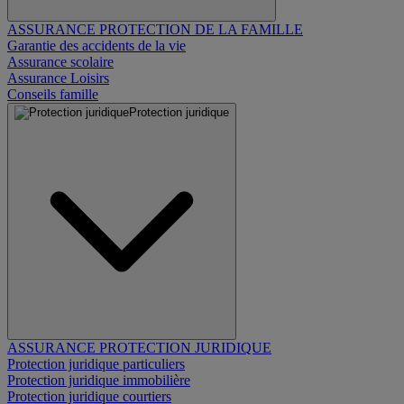
ASSURANCE PROTECTION DE LA FAMILLE
Garantie des accidents de la vie
Assurance scolaire
Assurance Loisirs
Conseils famille
Protection juridique
ASSURANCE PROTECTION JURIDIQUE
Protection juridique particuliers
Protection juridique immobilière
Protection juridique courtiers