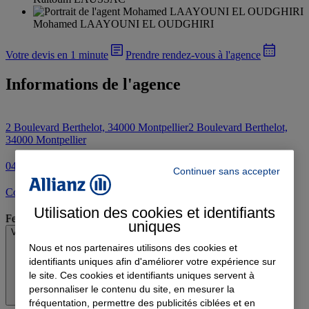
Mohamed LAAYOUNI EL OUDGHIRI
Votre devis en 1 minute
Prendre rendez-vous à l'agence
Informations de l'agence
2 Boulevard Berthelot, 34000 Montpellier
2 Boulevard Berthelot,
34000 Montpellier
04 67 66 40 60
Continuer sans accepter
Contacter l'agence par e-mail
Utilisation des cookies et identifiants
Fermé
uniques
Voir les horaires
Nous et nos partenaires utilisons des cookies et
identifiants uniques afin d'améliorer votre expérience sur
le site. Ces cookies et identifiants uniques servent à
personnaliser le contenu du site, en mesurer la
fréquentation, permettre des publicités ciblées et en