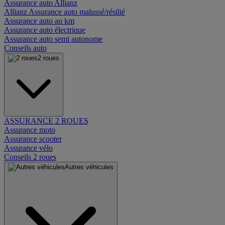
Assurance auto Allianz
Allianz Assurance auto malussé/résilié
Assurance auto au km
Assurance auto électrique
Assurance auto semi autonome
Conseils auto
2 roues
ASSURANCE 2 ROUES
Assurance moto
Assurance scooter
Assurance vélo
Conseils 2 roues
Autres véhicules