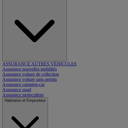
ASSURANCE AUTRES VÉHICULES
Assurance nouvelles mobilités
Assurance voiture de collection
Assurance voiture sans permis
Assurance camping-car
Assurance quad
Assurance motoculteur
Habitation et Emprunteur