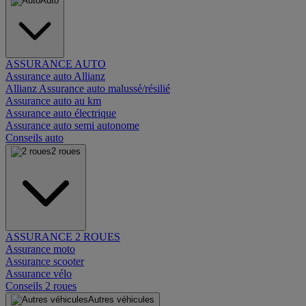
Auto
ASSURANCE AUTO
Assurance auto Allianz
Allianz Assurance auto malussé/résilié
Assurance auto au km
Assurance auto électrique
Assurance auto semi autonome
Conseils auto
2 roues
ASSURANCE 2 ROUES
Assurance moto
Assurance scooter
Assurance vélo
Conseils 2 roues
Autres véhicules