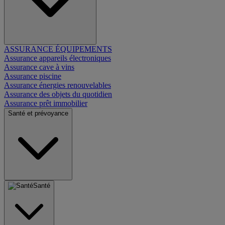
ASSURANCE ÉQUIPEMENTS
Assurance appareils électroniques
Assurance cave à vins
Assurance piscine
Assurance énergies renouvelables
Assurance des objets du quotidien
Assurance prêt immobilier
Santé et prévoyance
Santé