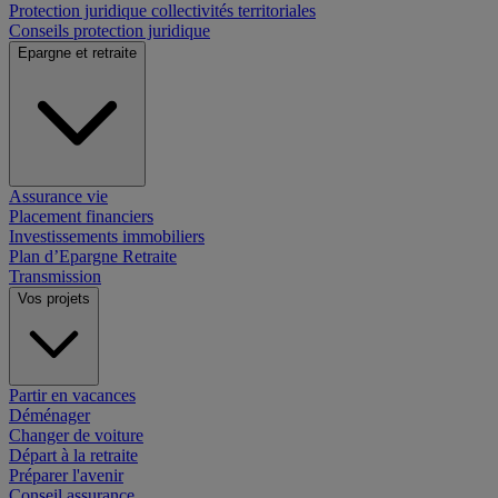
Protection juridique collectivités territoriales
Conseils protection juridique
Epargne et retraite
Assurance vie
Placement financiers
Investissements immobiliers
Plan d’Epargne Retraite
Transmission
Vos projets
Partir en vacances
Déménager
Changer de voiture
Départ à la retraite
Préparer l'avenir
Conseil assurance