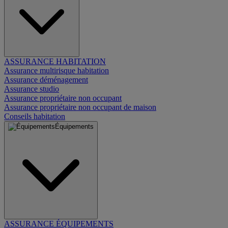
ASSURANCE HABITATION
Assurance multirisque habitation
Assurance déménagement
Assurance studio
Assurance propriétaire non occupant
Assurance propriétaire non occupant de maison
Conseils habitation
Équipements
ASSURANCE ÉQUIPEMENTS