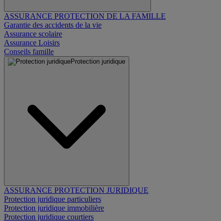
ASSURANCE PROTECTION DE LA FAMILLE
Garantie des accidents de la vie
Assurance scolaire
Assurance Loisirs
Conseils famille
Protection juridique
ASSURANCE PROTECTION JURIDIQUE
Protection juridique particuliers
Protection juridique immobilière
Protection juridique courtiers