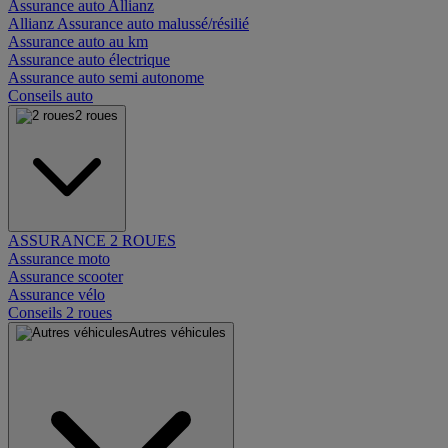
Assurance auto Allianz
Allianz Assurance auto malussé/résilié
Assurance auto au km
Assurance auto électrique
Assurance auto semi autonome
Conseils auto
2 roues
ASSURANCE 2 ROUES
Assurance moto
Assurance scooter
Assurance vélo
Conseils 2 roues
Autres véhicules