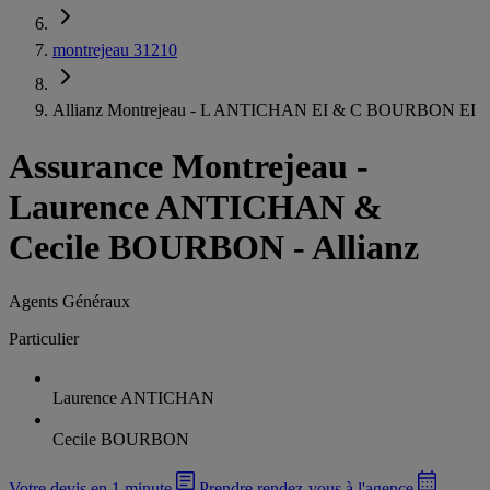
montrejeau 31210
Allianz Montrejeau - L ANTICHAN EI & C BOURBON EI
Assurance Montrejeau
-
Laurence ANTICHAN &
Cecile BOURBON - Allianz
Agents Généraux
Particulier
Laurence ANTICHAN
Cecile BOURBON
Votre devis en 1 minute
Prendre rendez-vous à l'agence