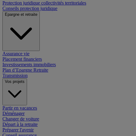
Protection juridique collectivités territoriales
Conseils protection juridique
Epargne et retraite
Assurance vie
Placement financiers
Investissements immobiliers
Plan d’Epargne Retraite
Transmission
Vos projets
Partir en vacances
Déménager
Changer de voiture
Départ à la retraite
Préparer l'avenir
Conseil assurance