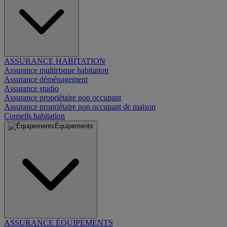
ASSURANCE HABITATION
Assurance multirisque habitation
Assurance déménagement
Assurance studio
Assurance propriétaire non occupant
Assurance propriétaire non occupant de maison
Conseils habitation
Équipements
ASSURANCE ÉQUIPEMENTS