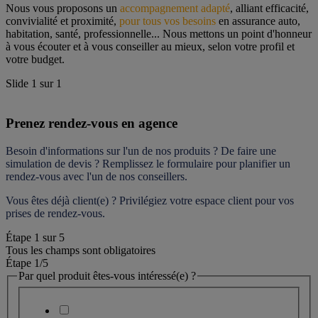
Nous vous proposons un 
accompagnement adapté
, alliant efficacité, 
convivialité et proximité, 
pour tous vos besoins
 en assurance auto, 
habitation, santé, professionnelle... Nous mettons un point d'honneur 
à vous écouter et à vous conseiller au mieux, selon votre profil et 
votre budget.
Slide
1
sur
1
Prenez rendez-vous en agence
Besoin d'informations sur l'un de nos produits ? De faire une 
simulation de devis ? Remplissez le formulaire pour 
planifier un 
rendez-vous
 avec l'un de nos conseillers.
Vous êtes déjà client(e) ? Privilégiez votre espace client pour vos 
prises de rendez-vous.
Étape
1
sur
5
Tous les champs sont obligatoires
Étape 1
/5
Par quel produit êtes-vous intéressé(e) ?