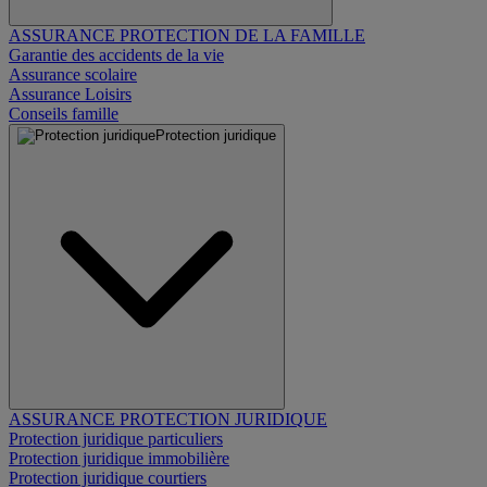
ASSURANCE PROTECTION DE LA FAMILLE
Garantie des accidents de la vie
Assurance scolaire
Assurance Loisirs
Conseils famille
Protection juridique
ASSURANCE PROTECTION JURIDIQUE
Protection juridique particuliers
Protection juridique immobilière
Protection juridique courtiers