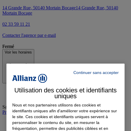
14 Grande Rue, 50140 Mortain Bocage
14 Grande Rue, 50140
Mortain Bocage
02 33 59 11 21
Contacter l'agence par e-mail
Fermé
Voir les horaires
Continuer sans accepter
Utilisation des cookies et identifiants
uniques
Nous et nos partenaires utilisons des cookies et
Samedi
:
09:00-12:00
identifiants uniques afin d'améliorer votre expérience sur
Prendre rendez-vous à l'agence
le site. Ces cookies et identifiants uniques servent à
personnaliser le contenu du site, en mesurer la
fréquentation, permettre des publicités ciblées et en