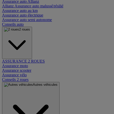
Assurance auto Allianz
Allianz Assurance auto malussé/résilié
Assurance auto au km
Assurance auto électrique
Assurance auto semi autonome
Conseils auto
2 roues
ASSURANCE 2 ROUES
Assurance moto
Assurance scooter
Assurance vélo
Conseils 2 roues
Autres véhicules