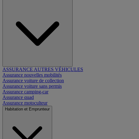
ASSURANCE AUTRES VÉHICULES
Assurance nouvelles mobilités
Assurance voiture de collection
Assurance voiture sans permis
Assurance camping-car
Assurance quad
Assurance motoculteur
Habitation et Emprunteur