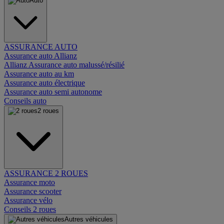
Auto
ASSURANCE AUTO
Assurance auto Allianz
Allianz Assurance auto malussé/résilié
Assurance auto au km
Assurance auto électrique
Assurance auto semi autonome
Conseils auto
2 roues
ASSURANCE 2 ROUES
Assurance moto
Assurance scooter
Assurance vélo
Conseils 2 roues
Autres véhicules