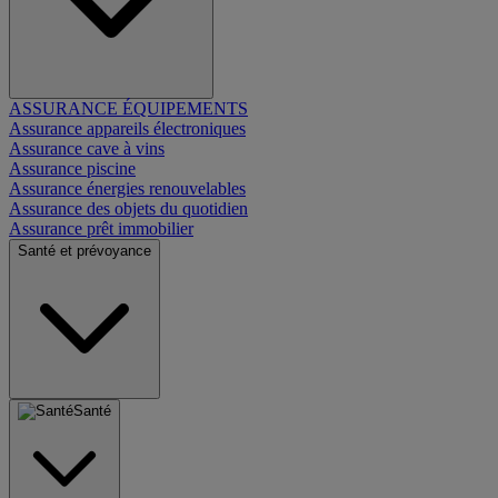
ASSURANCE ÉQUIPEMENTS
Assurance appareils électroniques
Assurance cave à vins
Assurance piscine
Assurance énergies renouvelables
Assurance des objets du quotidien
Assurance prêt immobilier
Santé et prévoyance
Santé