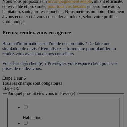
Nous vous proposons un 
accompagnement adapté
, alliant efficacité, 
convivialité et proximité, 
pour tous vos besoins
 en assurance auto, 
habitation, santé, professionnelle... Nous mettons un point d'honneur 
à vous écouter et à vous conseiller au mieux, selon votre profil et 
votre budget.
Prenez rendez-vous en agence
Besoin d'informations sur l'un de nos produits ? De faire une 
simulation de devis ? Remplissez le formulaire pour 
planifier un 
rendez-vous
 avec l'un de nos conseillers.
Vous êtes déjà client(e) ? Privilégiez votre espace client pour vos 
prises de rendez-vous.
Étape
1
sur
5
Tous les champs sont obligatoires
Étape 1
/5
Par quel produit êtes-vous intéressé(e) ?
Habitation