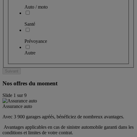
Auto / moto
Santé
Prévoyance
Autre
Suivant
Nos offres du moment
Slide
1
sur
9
Assurance auto
Avec 3 900 garages agréés, bénéficiez de nombreux avantages. 
 Avantages applicables en cas de sinistre automobile garanti dans les 
conditions et limites de votre contrat.