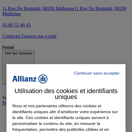
11 Rue De Brunstatt, 68200 Mulhouse
11 Rue De Brunstatt, 68200
Mulhouse
03 89 52 48 45
Contacter l'agence par e-mail
Fermé
Voir les horaires
Continuer sans accepter
Utilisation des cookies et identifiants
uniques
Samedi
:
Fermé
Prendre rendez-vous à l'agence
Nous et nos partenaires utilisons des cookies et
identifiants uniques afin d'améliorer votre expérience sur
le site. Ces cookies et identifiants uniques servent à
personnaliser le contenu du site, en mesurer la
fréquentation, permettre des publicités ciblées et en