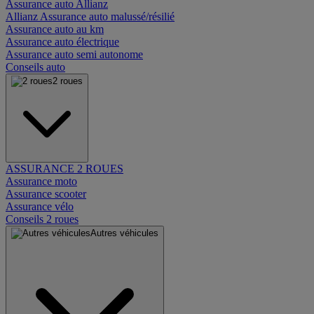
Assurance auto Allianz
Allianz Assurance auto malussé/résilié
Assurance auto au km
Assurance auto électrique
Assurance auto semi autonome
Conseils auto
2 roues
ASSURANCE 2 ROUES
Assurance moto
Assurance scooter
Assurance vélo
Conseils 2 roues
Autres véhicules