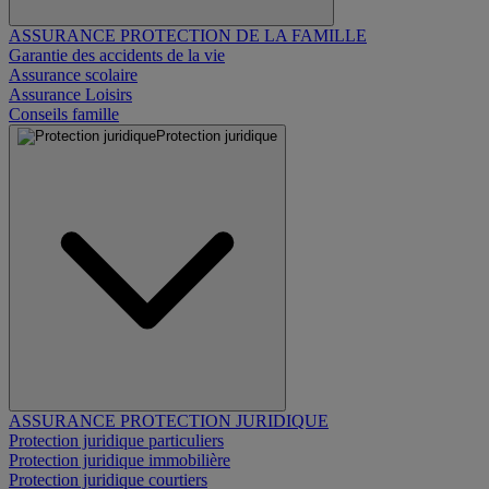
ASSURANCE PROTECTION DE LA FAMILLE
Garantie des accidents de la vie
Assurance scolaire
Assurance Loisirs
Conseils famille
Protection juridique
ASSURANCE PROTECTION JURIDIQUE
Protection juridique particuliers
Protection juridique immobilière
Protection juridique courtiers