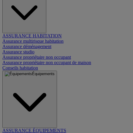
ASSURANCE HABITATION
Assurance multirisque habitation
Assurance déménagement
Assurance studio
Assurance propriétaire non occupant
Assurance propriétaire non occupant de maison
Conseils habitation
Équipements
ASSURANCE ÉQUIPEMENTS