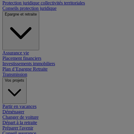
Protection juridique collectivités territoriales
Conseils protection juridique
Epargne et retraite
Assurance vie
Placement financiers
Investissements immobiliers
Plan d’Epargne Retraite
Transmission
Vos projets
Partir en vacances
Déménager
Changer de voiture
Départ à la retraite
Préparer l'avenir
Conseil assurance