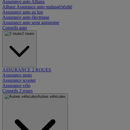
Assurance auto Allianz
Allianz Assurance auto malussé/résilié
Assurance auto au km
Assurance auto électrique
Assurance auto semi autonome
Conseils auto
2 roues
ASSURANCE 2 ROUES
Assurance moto
Assurance scooter
Assurance vélo
Conseils 2 roues
Autres véhicules