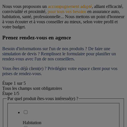
Nous vous proposons un 
accompagnement adapté
, alliant efficacité, 
convivialité et proximité, 
pour tous vos besoins
 en assurance auto, 
habitation, santé, professionnelle... Nous mettons un point d'honneur 
à vous écouter et à vous conseiller au mieux, selon votre profil et 
votre budget.
Prenez rendez-vous en agence
Besoin d'informations sur l'un de nos produits ? De faire une 
simulation de devis ? Remplissez le formulaire pour 
planifier un 
rendez-vous
 avec l'un de nos conseillers.
Vous êtes déjà client(e) ? Privilégiez votre espace client pour vos 
prises de rendez-vous.
Étape
1
sur
5
Tous les champs sont obligatoires
Étape 1
/5
Par quel produit êtes-vous intéressé(e) ?
Habitation