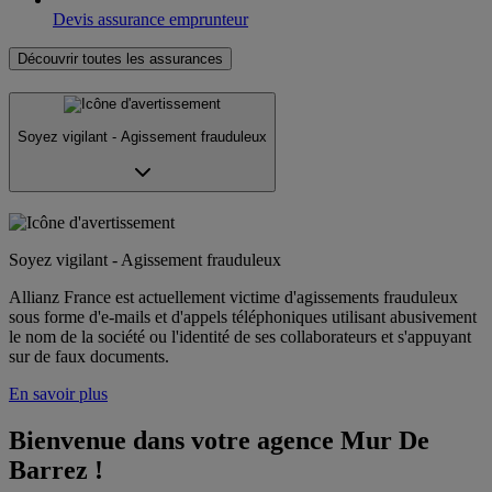
Devis assurance emprunteur
Découvrir toutes les assurances
Soyez vigilant - Agissement frauduleux
Soyez vigilant - Agissement frauduleux
Allianz France est actuellement victime d'agissements frauduleux
sous forme d'e-mails et d'appels téléphoniques utilisant abusivement
le nom de la société ou l'identité de ses collaborateurs et s'appuyant
sur de faux documents.
En savoir plus
Bienvenue dans votre agence Mur De 
Barrez !