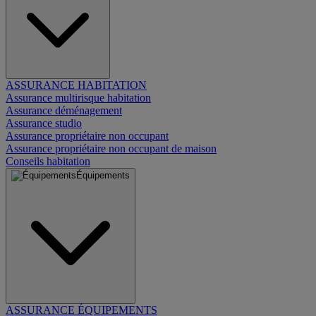
ASSURANCE HABITATION
Assurance multirisque habitation
Assurance déménagement
Assurance studio
Assurance propriétaire non occupant
Assurance propriétaire non occupant de maison
Conseils habitation
Équipements
ASSURANCE ÉQUIPEMENTS