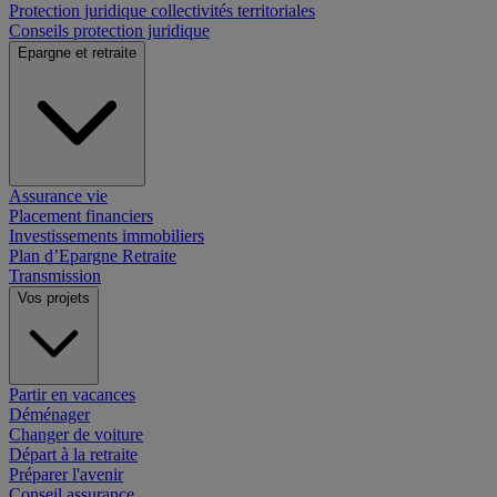
Protection juridique collectivités territoriales
Conseils protection juridique
Epargne et retraite
Assurance vie
Placement financiers
Investissements immobiliers
Plan d’Epargne Retraite
Transmission
Vos projets
Partir en vacances
Déménager
Changer de voiture
Départ à la retraite
Préparer l'avenir
Conseil assurance