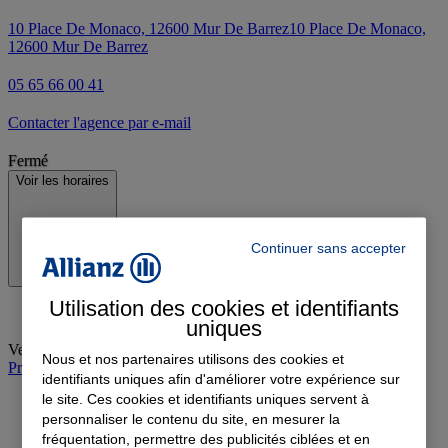
10 Place De Monaco, 12600 Mur De Barrez
10 Place De Monaco,
12600 Mur De Barrez
05 65 66 00 41
Contacter l'agence par e-mail
Fermé
Voir les horaires
Continuer sans accepter
Utilisation des cookies et identifiants
uniques
Vendredi
:
09:00-12:00, 13:30-18:30
Nous et nos partenaires utilisons des cookies et
Prendre rendez-vous à l'agence
identifiants uniques afin d'améliorer votre expérience sur
le site. Ces cookies et identifiants uniques servent à
personnaliser le contenu du site, en mesurer la
fréquentation, permettre des publicités ciblées et en