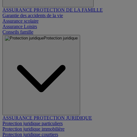
ASSURANCE PROTECTION DE LA FAMILLE
Garantie des accidents de la vie
Assurance scolaire
Assurance Loisirs
Conseils famille
Protection juridique
ASSURANCE PROTECTION JURIDIQUE
Protection juridique particuliers
Protection juridique immobilière
Protection juridique courtiers