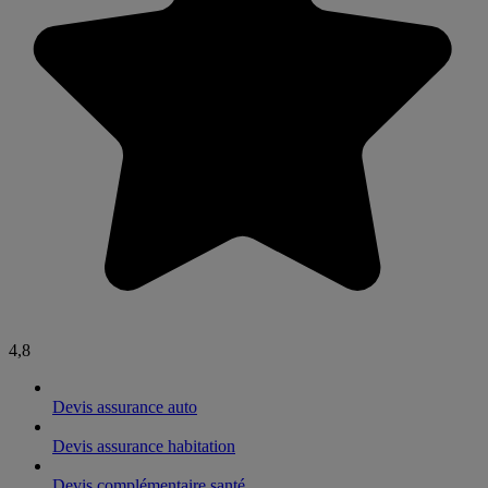
4,8
Devis assurance auto
Devis assurance habitation
Devis complémentaire santé