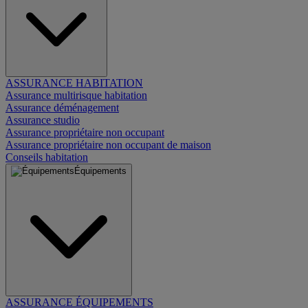
ASSURANCE HABITATION
Assurance multirisque habitation
Assurance déménagement
Assurance studio
Assurance propriétaire non occupant
Assurance propriétaire non occupant de maison
Conseils habitation
Équipements
ASSURANCE ÉQUIPEMENTS