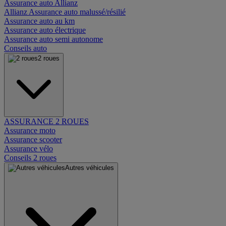
Assurance auto Allianz
Allianz Assurance auto malussé/résilié
Assurance auto au km
Assurance auto électrique
Assurance auto semi autonome
Conseils auto
2 roues
ASSURANCE 2 ROUES
Assurance moto
Assurance scooter
Assurance vélo
Conseils 2 roues
Autres véhicules