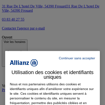
31 Rue De L'hotel De Ville, 54390 Frouard
31 Rue De L'hotel De
Ville, 54390 Frouard
03 83 40 27 55
Contacter l'agence par e-mail
Ouvert
Voir les horaires
Continuer sans accepter
Utilisation des cookies et identifiants
uniques
Nous et nos partenaires utilisons des cookies et
Vendredi
:
09:00-12:00, 14:00-18:00
identifiants uniques afin d'améliorer votre expérience sur
Prendre rendez-vous à l'agence
le site. Ces cookies et identifiants uniques servent à
personnaliser le contenu du site, en mesurer la
fréquentation, permettre des publicités ciblées et en