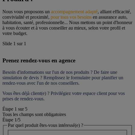
Nous vous proposons un 
accompagnement adapté
, alliant efficacité, 
convivialité et proximité, 
pour tous vos besoins
 en assurance auto, 
habitation, santé, professionnelle... Nous mettons un point d'honneur 
à vous écouter et à vous conseiller au mieux, selon votre profil et 
votre budget.
Slide
1
sur
1
Prenez rendez-vous en agence
Besoin d'informations sur l'un de nos produits ? De faire une 
simulation de devis ? Remplissez le formulaire pour 
planifier un 
rendez-vous
 avec l'un de nos conseillers.
Vous êtes déjà client(e) ? Privilégiez votre espace client pour vos 
prises de rendez-vous.
Étape
1
sur
5
Tous les champs sont obligatoires
Étape 1
/5
Par quel produit êtes-vous intéressé(e) ?