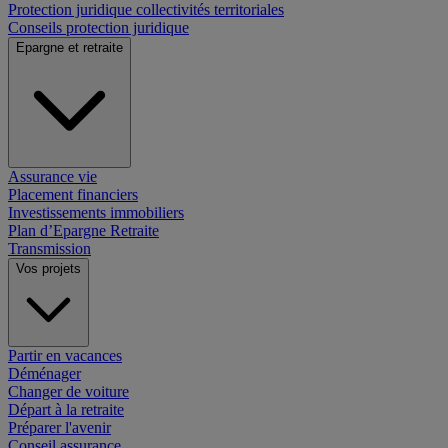
Protection juridique collectivités territoriales
Conseils protection juridique
Epargne et retraite
Assurance vie
Placement financiers
Investissements immobiliers
Plan d’Epargne Retraite
Transmission
Vos projets
Partir en vacances
Déménager
Changer de voiture
Départ à la retraite
Préparer l'avenir
Conseil assurance