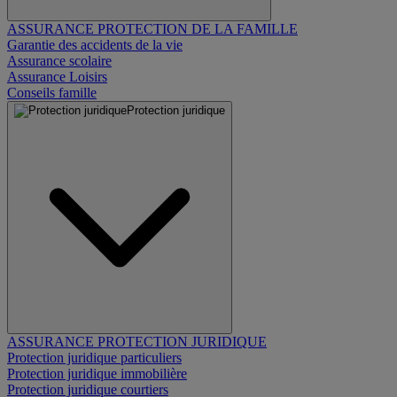
ASSURANCE PROTECTION DE LA FAMILLE
Garantie des accidents de la vie
Assurance scolaire
Assurance Loisirs
Conseils famille
Protection juridique
ASSURANCE PROTECTION JURIDIQUE
Protection juridique particuliers
Protection juridique immobilière
Protection juridique courtiers