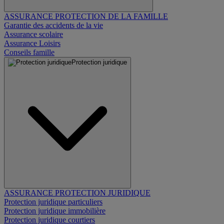
ASSURANCE PROTECTION DE LA FAMILLE
Garantie des accidents de la vie
Assurance scolaire
Assurance Loisirs
Conseils famille
Protection juridique
ASSURANCE PROTECTION JURIDIQUE
Protection juridique particuliers
Protection juridique immobilière
Protection juridique courtiers