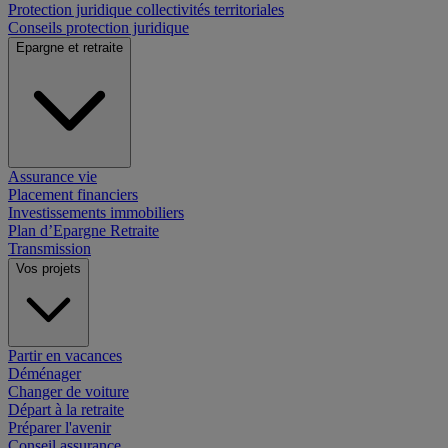
Protection juridique collectivités territoriales
Conseils protection juridique
Epargne et retraite
Assurance vie
Placement financiers
Investissements immobiliers
Plan d’Epargne Retraite
Transmission
Vos projets
Partir en vacances
Déménager
Changer de voiture
Départ à la retraite
Préparer l'avenir
Conseil assurance