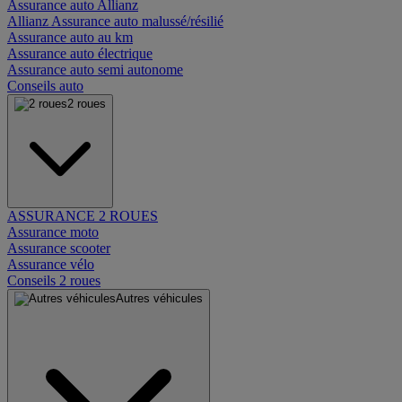
Assurance auto Allianz
Allianz Assurance auto malussé/résilié
Assurance auto au km
Assurance auto électrique
Assurance auto semi autonome
Conseils auto
2 roues
ASSURANCE 2 ROUES
Assurance moto
Assurance scooter
Assurance vélo
Conseils 2 roues
Autres véhicules