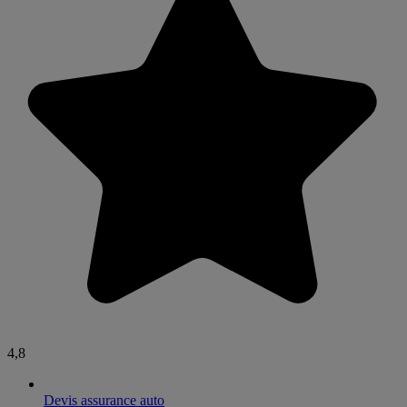
4,8
Devis assurance auto