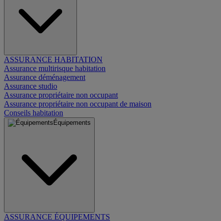
ASSURANCE HABITATION
Assurance multirisque habitation
Assurance déménagement
Assurance studio
Assurance propriétaire non occupant
Assurance propriétaire non occupant de maison
Conseils habitation
Équipements
ASSURANCE ÉQUIPEMENTS