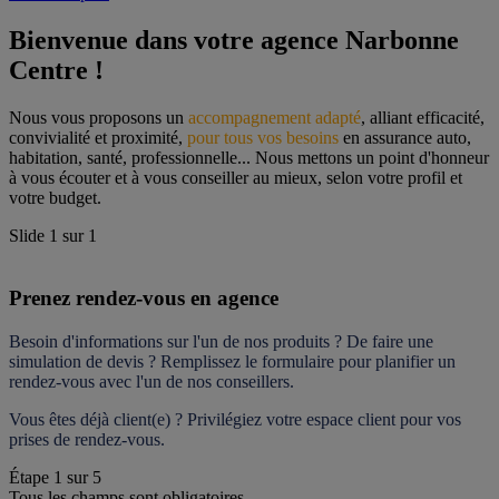
Bienvenue dans votre agence Narbonne 
Centre !
Nous vous proposons un 
accompagnement adapté
, alliant efficacité, 
convivialité et proximité, 
pour tous vos besoins
 en assurance auto, 
habitation, santé, professionnelle... Nous mettons un point d'honneur 
à vous écouter et à vous conseiller au mieux, selon votre profil et 
votre budget.
Slide
1
sur
1
Prenez rendez-vous en agence
Besoin d'informations sur l'un de nos produits ? De faire une 
simulation de devis ? Remplissez le formulaire pour 
planifier un 
rendez-vous
 avec l'un de nos conseillers.
Vous êtes déjà client(e) ? Privilégiez votre espace client pour vos 
prises de rendez-vous.
Étape
1
sur
5
Tous les champs sont obligatoires