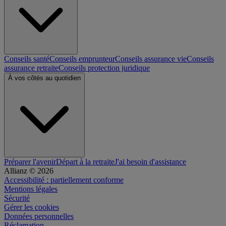
Conseils santé
Conseils emprunteur
Conseils assurance vie
Conseils
assurance retraite
Conseils protection juridique
À vos côtés au quotidien
Préparer l'avenir
Départ à la retraite
J'ai besoin d'assistance
Allianz © 2026
Accessibilité : partiellement conforme
Mentions légales
Sécurité
Gérer les cookies
Données personnelles
Réclamation