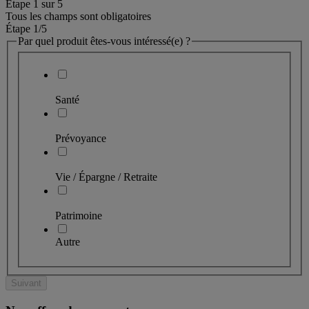
Étape
1
sur
5
Tous les champs sont obligatoires
Étape 1
/5
Par quel produit êtes-vous intéressé(e) ?
Santé
Prévoyance
Vie / Épargne / Retraite
Patrimoine
Autre
Suivant