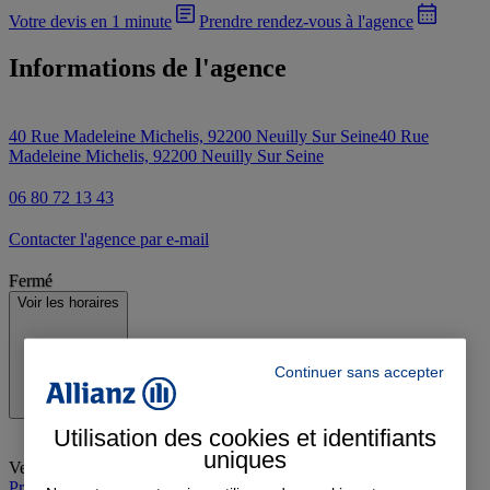
Votre devis en 1 minute
Prendre rendez-vous à l'agence
Informations de l'agence
40 Rue Madeleine Michelis, 92200 Neuilly Sur Seine
40 Rue
Madeleine Michelis, 92200 Neuilly Sur Seine
06 80 72 13 43
Contacter l'agence par e-mail
Fermé
Voir les horaires
Continuer sans accepter
Utilisation des cookies et identifiants
uniques
Vendredi
:
09:00-12:00, 14:00-19:00
Prendre rendez-vous à l'agence