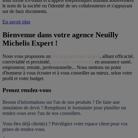
sous forme d'e-mails et d'appels téléphoniques utilisant abusivement
le nom de la société ou l'identité de ses collaborateurs et s'appuyant
sur de faux documents.
En savoir plus
Bienvenue dans votre agence Neuilly 
Michelis Expert !
Nous vous proposons un 
accompagnement adapté
, alliant efficacité, 
convivialité et proximité, 
pour tous vos besoins
 en assurance santé, 
emprunteur, retraite, professionnelle... Nous mettons un point 
d'honneur à vous écouter et à vous conseiller au mieux, selon votre 
profil et votre budget.
Prenez rendez-vous
Besoin d'informations sur l'un de nos produits ? De faire une 
simulation de devis ? Remplissez le formulaire pour 
planifier un 
rendez-vous
 avec l'un de nos conseillers.
Vous êtes déjà client(e) ? Privilégiez votre espace client pour vos 
prises de rendez-vous.