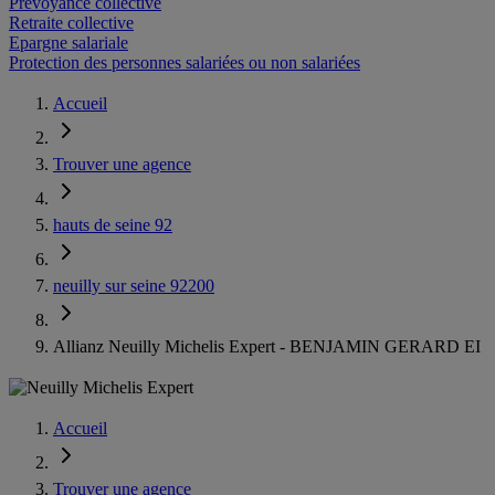
Prévoyance collective
Retraite collective
Epargne salariale
Protection des personnes salariées ou non salariées
Accueil
Trouver une agence
hauts de seine 92
neuilly sur seine 92200
Allianz Neuilly Michelis Expert - BENJAMIN GERARD EI
Accueil
Trouver une agence