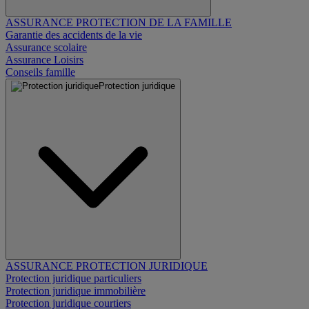
ASSURANCE PROTECTION DE LA FAMILLE
Garantie des accidents de la vie
Assurance scolaire
Assurance Loisirs
Conseils famille
Protection juridique
ASSURANCE PROTECTION JURIDIQUE
Protection juridique particuliers
Protection juridique immobilière
Protection juridique courtiers