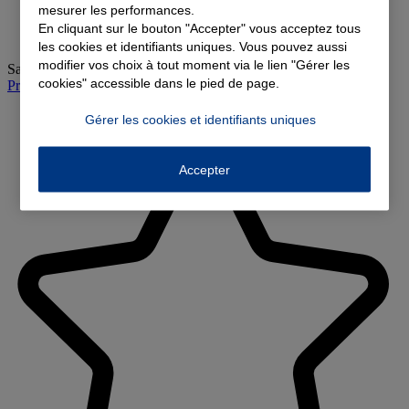
mesurer les performances.
En cliquant sur le bouton "Accepter" vous acceptez tous
les cookies et identifiants uniques. Vous pouvez aussi
modifier vos choix à tout moment via le lien "Gérer les
Samedi
:
09:00-12:00
cookies" accessible dans le pied de page.
Prendre rendez-vous à l'agence
Gérer les cookies et identifiants uniques
Accepter