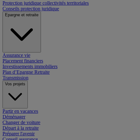
Protection juridique collectivités territoriales
Conseils protection juridique
Epargne et retraite
Assurance vie
Placement financiers
Investissements immobiliers
Plan d’Epargne Retraite
Transmission
Vos projets
Partir en vacances
Déménager
Changer de voiture
Départ à la retraite
Préparer l'avenir
Conseil assurance