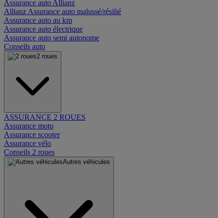
Assurance auto Allianz
Allianz Assurance auto malussé/résilié
Assurance auto au km
Assurance auto électrique
Assurance auto semi autonome
Conseils auto
2 roues
ASSURANCE 2 ROUES
Assurance moto
Assurance scooter
Assurance vélo
Conseils 2 roues
Autres véhicules