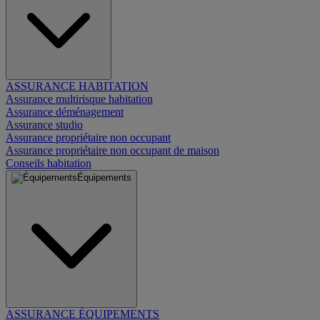
ASSURANCE HABITATION
Assurance multirisque habitation
Assurance déménagement
Assurance studio
Assurance propriétaire non occupant
Assurance propriétaire non occupant de maison
Conseils habitation
Équipements
ASSURANCE ÉQUIPEMENTS