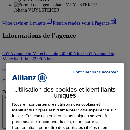
Johann VUYLSTEKER
Votre devis en 1 minute
Prendre rendez-vous à l'agence
Informations de l'agence
655 Avenue Du Marechal Juin, 30900 Nimes
655 Avenue Du
Marechal Juin, 30900 Nimes
04 66 27 92 81
Continuer sans accepter
Contacter l'agence par e-mail
Utilisation des cookies et identifiants
Fermé
uniques
Voir les horaires
Nous et nos partenaires utilisons des cookies et
identifiants uniques afin d'améliorer votre expérience sur
le site. Ces cookies et identifiants uniques servent à
personnaliser le contenu du site, en mesurer la
fréquentation, permettre des publicités ciblées et en