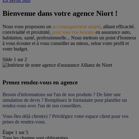
En savoir plus
Bienvenue dans votre agence Niort !
Nous vous proposons un 
accompagnement adapté
, alliant efficacité, 
convivialité et proximité, 
pour tous vos besoins
 en assurance auto, 
habitation, santé, professionnelle... Nous mettons un point d'honneur 
à vous écouter et à vous conseiller au mieux, selon votre profil et 
votre budget.
Slide
1
sur
2
Prenez rendez-vous en agence
Besoin d'informations sur l'un de nos produits ? De faire une 
simulation de devis ? Remplissez le formulaire pour 
planifier un 
rendez-vous
 avec l'un de nos conseillers.
Vous êtes déjà client(e) ? Privilégiez votre espace client pour vos 
prises de rendez-vous.
Étape
1
sur
5
Tous les champs sont obligatoires