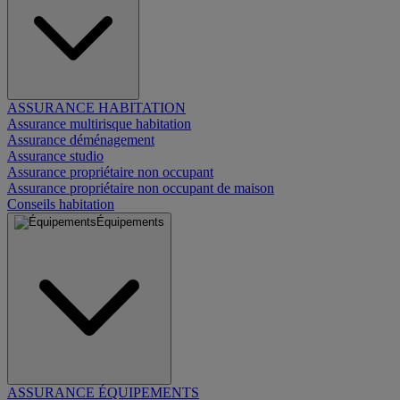
ASSURANCE HABITATION
Assurance multirisque habitation
Assurance déménagement
Assurance studio
Assurance propriétaire non occupant
Assurance propriétaire non occupant de maison
Conseils habitation
Équipements
ASSURANCE ÉQUIPEMENTS