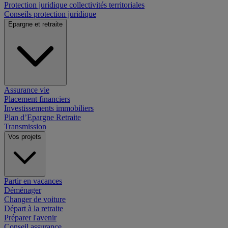
Protection juridique collectivités territoriales
Conseils protection juridique
Epargne et retraite
Assurance vie
Placement financiers
Investissements immobiliers
Plan d’Epargne Retraite
Transmission
Vos projets
Partir en vacances
Déménager
Changer de voiture
Départ à la retraite
Préparer l'avenir
Conseil assurance