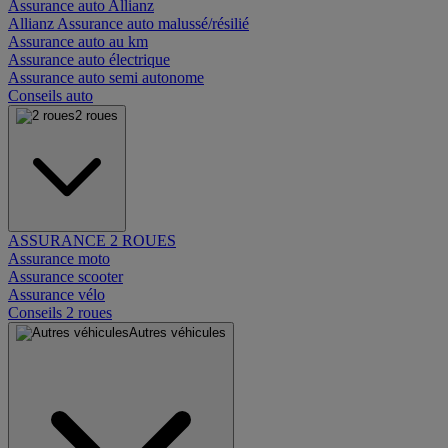
Assurance auto Allianz
Allianz Assurance auto malussé/résilié
Assurance auto au km
Assurance auto électrique
Assurance auto semi autonome
Conseils auto
2 roues
ASSURANCE 2 ROUES
Assurance moto
Assurance scooter
Assurance vélo
Conseils 2 roues
Autres véhicules