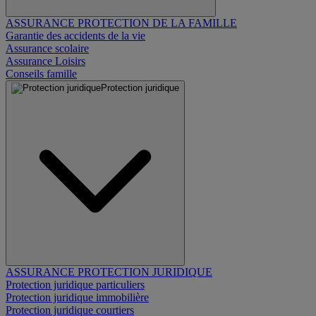
ASSURANCE PROTECTION DE LA FAMILLE
Garantie des accidents de la vie
Assurance scolaire
Assurance Loisirs
Conseils famille
Protection juridique
ASSURANCE PROTECTION JURIDIQUE
Protection juridique particuliers
Protection juridique immobilière
Protection juridique courtiers