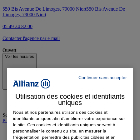
550 Bis Avenue De Limoges, 79000 Niort
550 Bis Avenue De
Limoges, 79000 Niort
05 49 24 82 00
Contacter l'agence par e-mail
Ouvert
Voir les horaires
Continuer sans accepter
Utilisation des cookies et identifiants
uniques
Nous et nos partenaires utilisons des cookies et
Samedi
:
09:30-12:30
identifiants uniques afin d'améliorer votre expérience sur
Prendre rendez-vous à l'agence
le site. Ces cookies et identifiants uniques servent à
personnaliser le contenu du site, en mesurer la
fréquentation, permettre des publicités ciblées et en