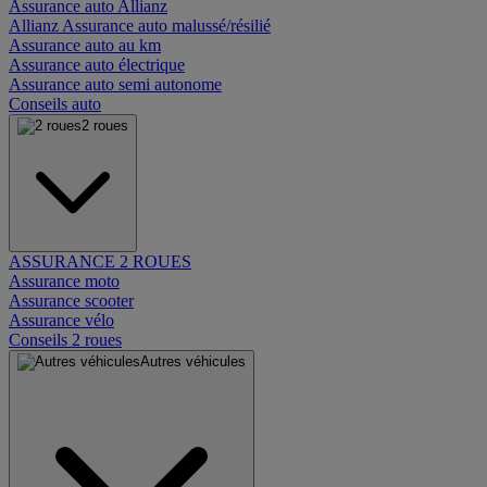
Assurance auto Allianz
Allianz Assurance auto malussé/résilié
Assurance auto au km
Assurance auto électrique
Assurance auto semi autonome
Conseils auto
2 roues
ASSURANCE 2 ROUES
Assurance moto
Assurance scooter
Assurance vélo
Conseils 2 roues
Autres véhicules