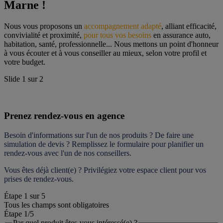
Marne !
Nous vous proposons un 
accompagnement adapté
, alliant efficacité, 
convivialité et proximité, 
pour tous vos besoins
 en assurance auto, 
habitation, santé, professionnelle... Nous mettons un point d'honneur 
à vous écouter et à vous conseiller au mieux, selon votre profil et 
votre budget.
Slide
1
sur
2
Prenez rendez-vous en agence
Besoin d'informations sur l'un de nos produits ? De faire une 
simulation de devis ? Remplissez le formulaire pour 
planifier un 
rendez-vous
 avec l'un de nos conseillers.
Vous êtes déjà client(e) ? Privilégiez votre espace client pour vos 
prises de rendez-vous.
Étape
1
sur
5
Tous les champs sont obligatoires
Étape 1
/5
Par quel produit êtes-vous intéressé(e) ?