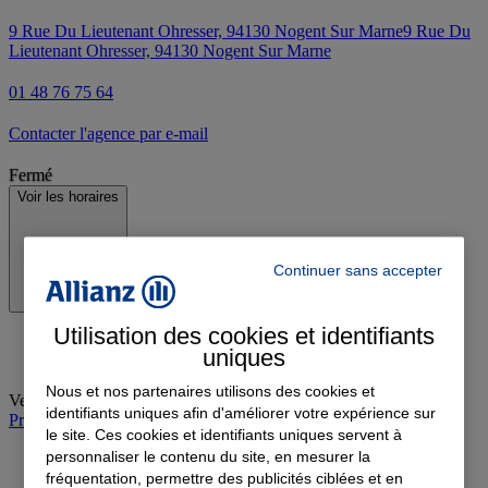
9 Rue Du Lieutenant Ohresser, 94130 Nogent Sur Marne
9 Rue Du
Lieutenant Ohresser, 94130 Nogent Sur Marne
01 48 76 75 64
Contacter l'agence par e-mail
Fermé
Voir les horaires
Continuer sans accepter
Utilisation des cookies et identifiants
uniques
Nous et nos partenaires utilisons des cookies et
Vendredi
:
09:30-13:00, 14:00-18:00
identifiants uniques afin d'améliorer votre expérience sur
Prendre rendez-vous à l'agence
le site. Ces cookies et identifiants uniques servent à
personnaliser le contenu du site, en mesurer la
fréquentation, permettre des publicités ciblées et en