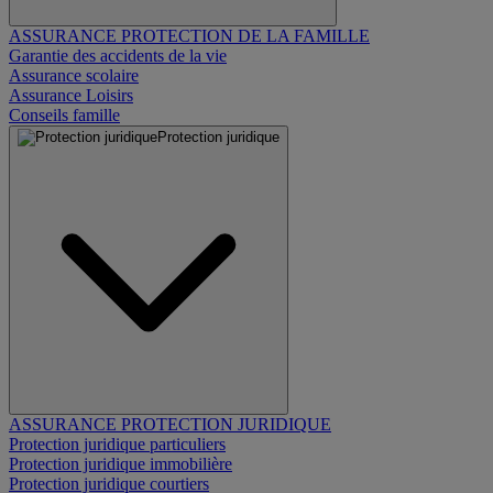
ASSURANCE PROTECTION DE LA FAMILLE
Garantie des accidents de la vie
Assurance scolaire
Assurance Loisirs
Conseils famille
Protection juridique
ASSURANCE PROTECTION JURIDIQUE
Protection juridique particuliers
Protection juridique immobilière
Protection juridique courtiers