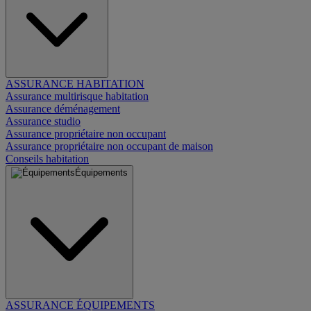
ASSURANCE HABITATION
Assurance multirisque habitation
Assurance déménagement
Assurance studio
Assurance propriétaire non occupant
Assurance propriétaire non occupant de maison
Conseils habitation
Équipements
ASSURANCE ÉQUIPEMENTS