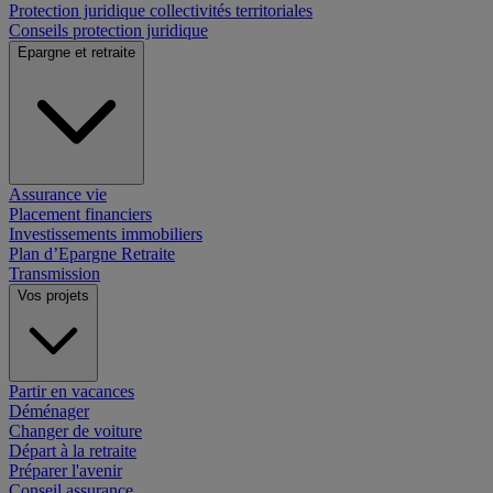
Protection juridique collectivités territoriales
Conseils protection juridique
Epargne et retraite
Assurance vie
Placement financiers
Investissements immobiliers
Plan d’Epargne Retraite
Transmission
Vos projets
Partir en vacances
Déménager
Changer de voiture
Départ à la retraite
Préparer l'avenir
Conseil assurance