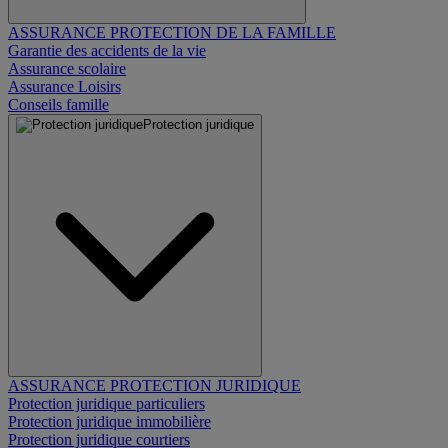
ASSURANCE PROTECTION DE LA FAMILLE
Garantie des accidents de la vie
Assurance scolaire
Assurance Loisirs
Conseils famille
Protection juridique
ASSURANCE PROTECTION JURIDIQUE
Protection juridique particuliers
Protection juridique immobilière
Protection juridique courtiers