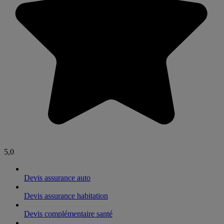
5,0
Devis assurance auto
Devis assurance habitation
Devis complémentaire santé