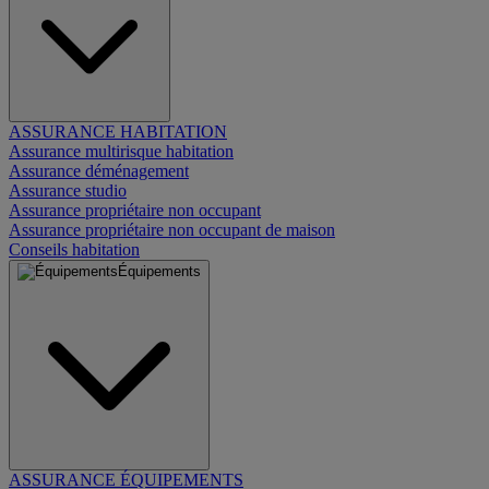
ASSURANCE HABITATION
Assurance multirisque habitation
Assurance déménagement
Assurance studio
Assurance propriétaire non occupant
Assurance propriétaire non occupant de maison
Conseils habitation
Équipements
ASSURANCE ÉQUIPEMENTS