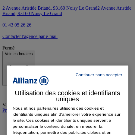
2 Avenue Aristide Briand, 93160 Noisy Le Grand
2 Avenue Aristide
Briand, 93160 Noisy Le Grand
01 43 05 26 26
Contacter l'agence par e-mail
Fermé
Voir les horaires
Continuer sans accepter
Utilisation des cookies et identifiants
uniques
Vendredi
:
10:00-13:00, 14:30-18:00
Nous et nos partenaires utilisons des cookies et
Prendre rendez-vous à l'agence
identifiants uniques afin d'améliorer votre expérience sur
le site. Ces cookies et identifiants uniques servent à
personnaliser le contenu du site, en mesurer la
fréquentation, permettre des publicités ciblées et en