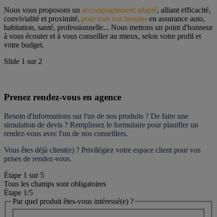
Nous vous proposons un 
accompagnement adapté
, alliant efficacité, 
convivialité et proximité, 
pour tous vos besoins
 en assurance auto, 
habitation, santé, professionnelle... Nous mettons un point d'honneur 
à vous écouter et à vous conseiller au mieux, selon votre profil et 
votre budget.
Slide
1
sur
2
Prenez rendez-vous en agence
Besoin d'informations sur l'un de nos produits ? De faire une 
simulation de devis ? Remplissez le formulaire pour 
planifier un 
rendez-vous
 avec l'un de nos conseillers.
Vous êtes déjà client(e) ? Privilégiez votre espace client pour vos 
prises de rendez-vous.
Étape
1
sur
5
Tous les champs sont obligatoires
Étape 1
/5
Par quel produit êtes-vous intéressé(e) ?