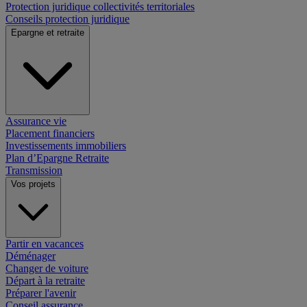
Protection juridique collectivités territoriales
Conseils protection juridique
Epargne et retraite
Assurance vie
Placement financiers
Investissements immobiliers
Plan d’Epargne Retraite
Transmission
Vos projets
Partir en vacances
Déménager
Changer de voiture
Départ à la retraite
Préparer l'avenir
Conseil assurance