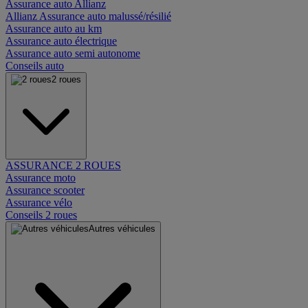
Assurance auto Allianz
Allianz Assurance auto malussé/résilié
Assurance auto au km
Assurance auto électrique
Assurance auto semi autonome
Conseils auto
2 roues
ASSURANCE 2 ROUES
Assurance moto
Assurance scooter
Assurance vélo
Conseils 2 roues
Autres véhicules