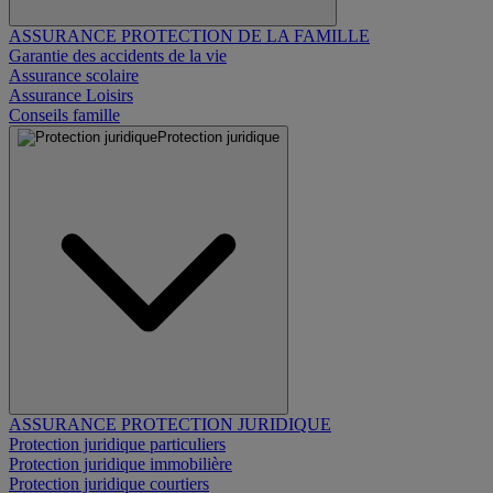
ASSURANCE PROTECTION DE LA FAMILLE
Garantie des accidents de la vie
Assurance scolaire
Assurance Loisirs
Conseils famille
Protection juridique
ASSURANCE PROTECTION JURIDIQUE
Protection juridique particuliers
Protection juridique immobilière
Protection juridique courtiers