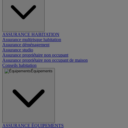
ASSURANCE HABITATION
Assurance multirisque habitation
Assurance déménagement
Assurance studio
Assurance propriétaire non occupant
Assurance propriétaire non occupant de maison
Conseils habitation
Équipements
ASSURANCE ÉQUIPEMENTS