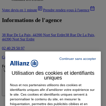
Votre devis en 1 minute
Prendre rendez-vous à l'agence
Informations de l'agence
38 Rue De La Paix, 44390 Nort Sur Erdre
38 Rue De La Paix,
44390 Nort Sur Erdre
02 40 29 50 97
Contacter l'agence par e-mail
Continuer sans accepter
Fermé
Voir les horaires
Utilisation des cookies et identifiants
uniques
Nous et nos partenaires utilisons des cookies et
identifiants uniques afin d'améliorer votre expérience sur
le site. Ces cookies et identifiants uniques servent à
personnaliser le contenu du site, en mesurer la
fréquentation, permettre des publicités ciblées et en