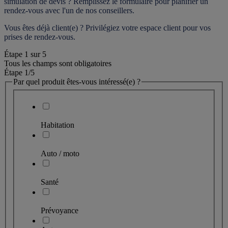
simulation de devis ? Remplissez le formulaire pour 
planifier un 
rendez-vous
 avec l'un de nos conseillers.
Vous êtes déjà client(e) ? Privilégiez votre espace client pour vos 
prises de rendez-vous.
Étape
1
sur
5
Tous les champs sont obligatoires
Étape 1
/5
Par quel produit êtes-vous intéressé(e) ?
Habitation
Auto / moto
Santé
Prévoyance