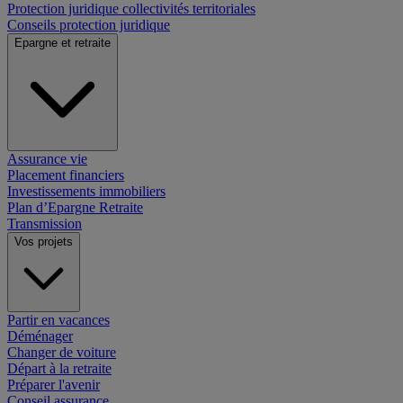
Protection juridique collectivités territoriales
Conseils protection juridique
Epargne et retraite
Assurance vie
Placement financiers
Investissements immobiliers
Plan d’Epargne Retraite
Transmission
Vos projets
Partir en vacances
Déménager
Changer de voiture
Départ à la retraite
Préparer l'avenir
Conseil assurance