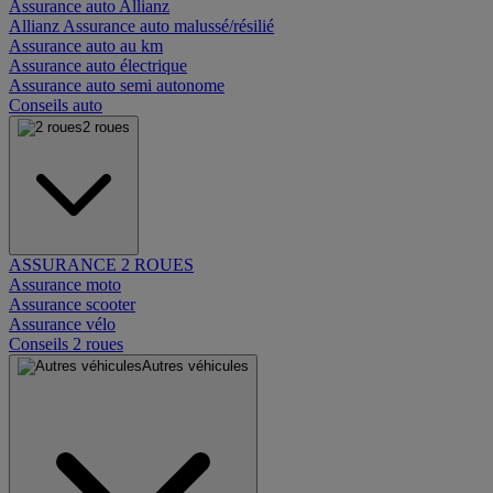
Assurance auto Allianz
Allianz Assurance auto malussé/résilié
Assurance auto au km
Assurance auto électrique
Assurance auto semi autonome
Conseils auto
2 roues
ASSURANCE 2 ROUES
Assurance moto
Assurance scooter
Assurance vélo
Conseils 2 roues
Autres véhicules