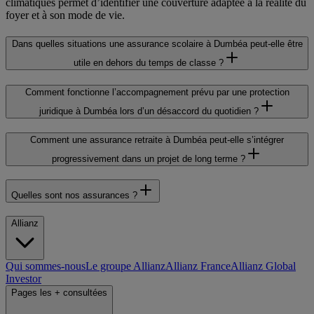
climatiques permet d’identifier une couverture adaptée à la réalité du
foyer et à son mode de vie.
Dans quelles situations une assurance scolaire à Dumbéa peut-elle être
utile en dehors du temps de classe ?
Comment fonctionne l’accompagnement prévu par une protection
juridique à Dumbéa lors d’un désaccord du quotidien ?
Comment une assurance retraite à Dumbéa peut-elle s’intégrer
progressivement dans un projet de long terme ?
Quelles sont nos assurances ?
Allianz
Qui sommes-nous
Le groupe Allianz
Allianz France
Allianz Global
Investor
Pages les + consultées