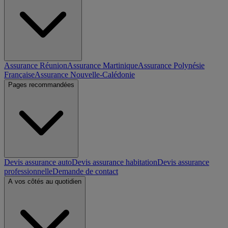
Assurance Réunion
Assurance Martinique
Assurance Polynésie
Française
Assurance Nouvelle-Calédonie
Pages recommandées
Devis assurance auto
Devis assurance habitation
Devis assurance
professionnelle
Demande de contact
A vos côtés au quotidien