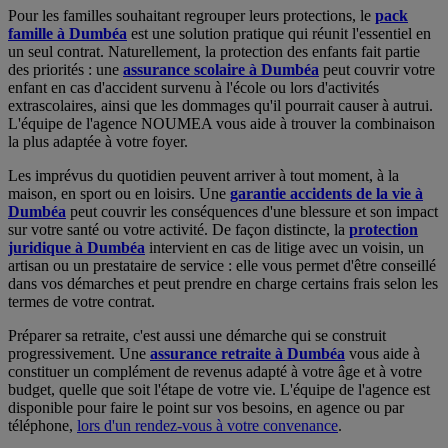
Pour les familles souhaitant regrouper leurs protections, le
pack
famille à Dumbéa
est une solution pratique qui réunit l'essentiel en
un seul contrat. Naturellement, la protection des enfants fait partie
des priorités : une
assurance scolaire à Dumbéa
peut couvrir votre
enfant en cas d'accident survenu à l'école ou lors d'activités
extrascolaires, ainsi que les dommages qu'il pourrait causer à autrui.
L'équipe de l'agence NOUMEA vous aide à trouver la combinaison
la plus adaptée à votre foyer.
Les imprévus du quotidien peuvent arriver à tout moment, à la
maison, en sport ou en loisirs. Une
garantie accidents de la vie à
Dumbéa
peut couvrir les conséquences d'une blessure et son impact
sur votre santé ou votre activité. De façon distincte, la
protection
juridique à Dumbéa
intervient en cas de litige avec un voisin, un
artisan ou un prestataire de service : elle vous permet d'être conseillé
dans vos démarches et peut prendre en charge certains frais selon les
termes de votre contrat.
Préparer sa retraite, c'est aussi une démarche qui se construit
progressivement. Une
assurance retraite à Dumbéa
vous aide à
constituer un complément de revenus adapté à votre âge et à votre
budget, quelle que soit l'étape de votre vie. L'équipe de l'agence est
disponible pour faire le point sur vos besoins, en agence ou par
téléphone,
lors d'un rendez-vous à votre convenance
.