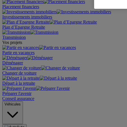
Placement financiers
Investissements immobiliers
Plan d’Epargne Retraite
Transmission
Vos projets
Partir en vacances
Déménager
Changer de voiture
Départ à la retraite
Préparer l'avenir
Conseil assurance
Véhicules