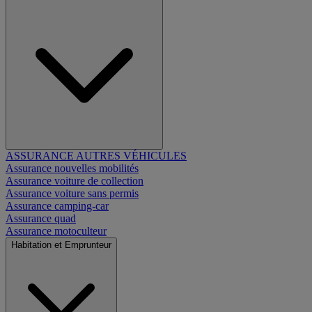
ASSURANCE AUTRES VÉHICULES
Assurance nouvelles mobilités
Assurance voiture de collection
Assurance voiture sans permis
Assurance camping-car
Assurance quad
Assurance motoculteur
Habitation et Emprunteur