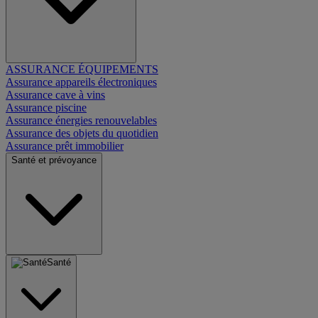
ASSURANCE ÉQUIPEMENTS
Assurance appareils électroniques
Assurance cave à vins
Assurance piscine
Assurance énergies renouvelables
Assurance des objets du quotidien
Assurance prêt immobilier
Santé et prévoyance
Santé