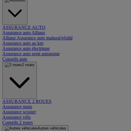
Auto
ASSURANCE AUTO
Assurance auto Allianz
Allianz Assurance auto malussé/résilié
Assurance auto au km
Assurance auto électrique
Assurance auto semi autonome
Conseils auto
2 roues
ASSURANCE 2 ROUES
Assurance moto
Assurance scooter
Assurance vélo
Conseils 2 roues
Autres véhicules