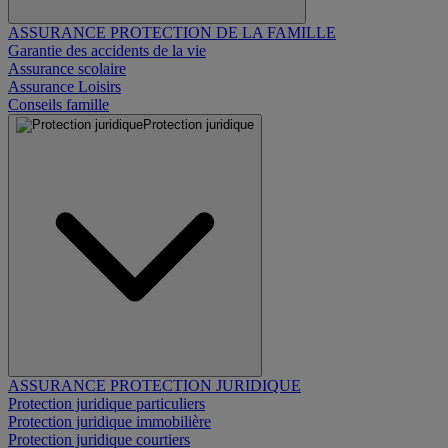
ASSURANCE PROTECTION DE LA FAMILLE
Garantie des accidents de la vie
Assurance scolaire
Assurance Loisirs
Conseils famille
Protection juridique
ASSURANCE PROTECTION JURIDIQUE
Protection juridique particuliers
Protection juridique immobilière
Protection juridique courtiers