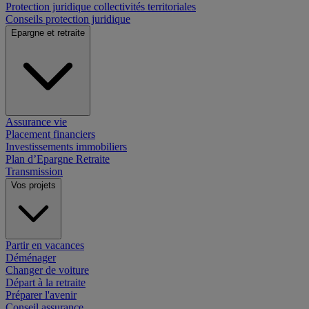
Protection juridique collectivités territoriales
Conseils protection juridique
Epargne et retraite
Assurance vie
Placement financiers
Investissements immobiliers
Plan d’Epargne Retraite
Transmission
Vos projets
Partir en vacances
Déménager
Changer de voiture
Départ à la retraite
Préparer l'avenir
Conseil assurance