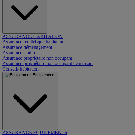
ASSURANCE HABITATION
Assurance multirisque habitation
Assurance déménagement
Assurance studio
Assurance propriétaire non occupant
Assurance propriétaire non occupant de maison
Conseils habitation
Équipements
ASSURANCE ÉQUIPEMENTS