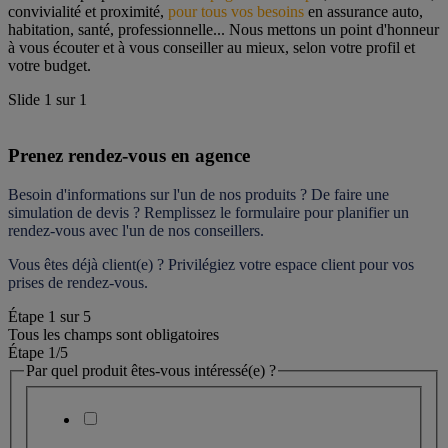
convivialité et proximité, 
pour tous vos besoins
 en assurance auto, 
habitation, santé, professionnelle... Nous mettons un point d'honneur 
à vous écouter et à vous conseiller au mieux, selon votre profil et 
votre budget.
Slide
1
sur
1
Prenez rendez-vous en agence
Besoin d'informations sur l'un de nos produits ? De faire une 
simulation de devis ? Remplissez le formulaire pour 
planifier un 
rendez-vous
 avec l'un de nos conseillers.
Vous êtes déjà client(e) ? Privilégiez votre espace client pour vos 
prises de rendez-vous.
Étape
1
sur
5
Tous les champs sont obligatoires
Étape 1
/5
Par quel produit êtes-vous intéressé(e) ?