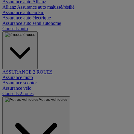
Assurance auto Allianz
Allianz Assurance auto malussé/résilié
Assurance auto au km
Assurance auto électrique
Assurance auto semi autonome
Conseils auto
2 roues
ASSURANCE 2 ROUES
Assurance moto
Assurance scooter
Assurance vélo
Conseils 2 roues
Autres véhicules