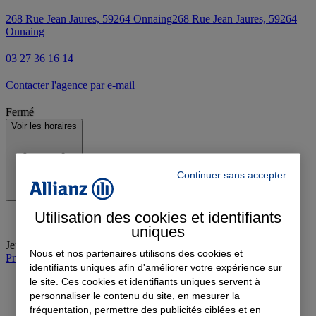
268 Rue Jean Jaures, 59264 Onnaing
268 Rue Jean Jaures, 59264
Onnaing
03 27 36 16 14
Contacter l'agence par e-mail
Fermé
Voir les horaires
Continuer sans accepter
Utilisation des cookies et identifiants
uniques
Jeudi
:
09:00-12:00, 13:30-18:30
Nous et nos partenaires utilisons des cookies et
Prendre rendez-vous à l'agence
identifiants uniques afin d'améliorer votre expérience sur
le site. Ces cookies et identifiants uniques servent à
personnaliser le contenu du site, en mesurer la
fréquentation, permettre des publicités ciblées et en