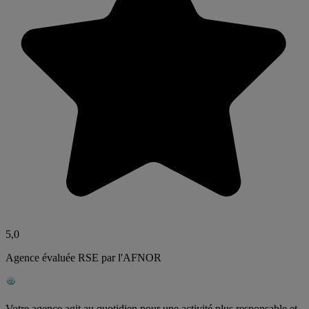
5,0
Agence évaluée RSE par l'AFNOR
Votre agence agit au quotidien pour une activité plus responsable et