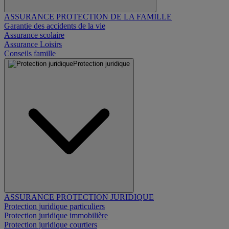
ASSURANCE PROTECTION DE LA FAMILLE
Garantie des accidents de la vie
Assurance scolaire
Assurance Loisirs
Conseils famille
Protection juridique
ASSURANCE PROTECTION JURIDIQUE
Protection juridique particuliers
Protection juridique immobilière
Protection juridique courtiers