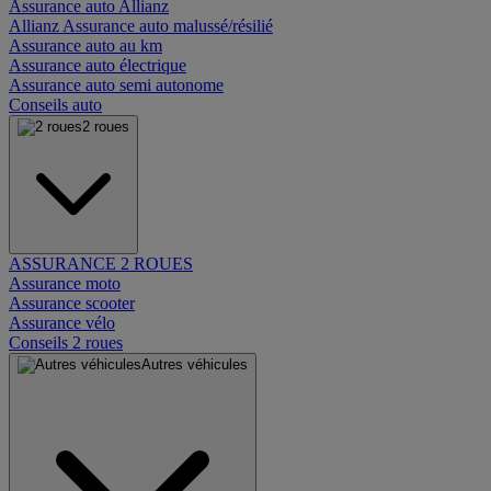
Assurance auto Allianz
Allianz Assurance auto malussé/résilié
Assurance auto au km
Assurance auto électrique
Assurance auto semi autonome
Conseils auto
2 roues
ASSURANCE 2 ROUES
Assurance moto
Assurance scooter
Assurance vélo
Conseils 2 roues
Autres véhicules