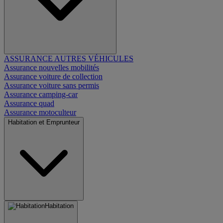
ASSURANCE AUTRES VÉHICULES
Assurance nouvelles mobilités
Assurance voiture de collection
Assurance voiture sans permis
Assurance camping-car
Assurance quad
Assurance motoculteur
Habitation et Emprunteur
Habitation