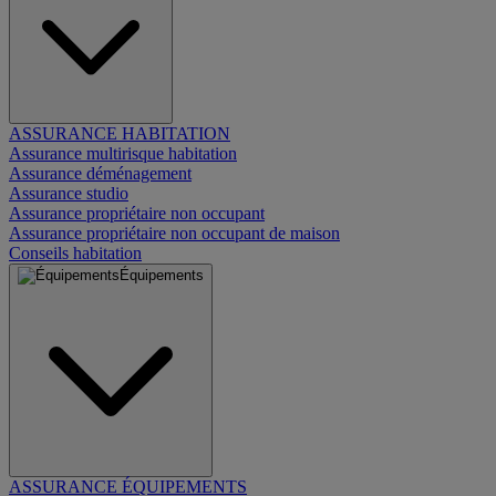
ASSURANCE HABITATION
Assurance multirisque habitation
Assurance déménagement
Assurance studio
Assurance propriétaire non occupant
Assurance propriétaire non occupant de maison
Conseils habitation
Équipements
ASSURANCE ÉQUIPEMENTS