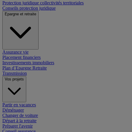
Protection juridique collectivités territoriales
Conseils protection juridique
Epargne et retraite
Assurance vie
Placement financiers
Investissements immobiliers
Plan d’Epargne Retraite
Transmission
Vos projets
Partir en vacances
Déménager
Changer de voiture
Départ à la retraite
Préparer l'avenir
Conseil assurance