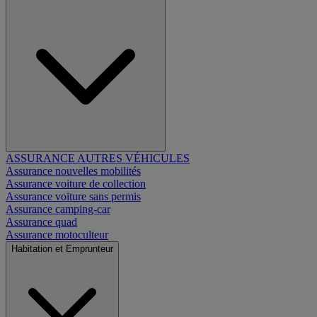
ASSURANCE AUTRES VÉHICULES
Assurance nouvelles mobilités
Assurance voiture de collection
Assurance voiture sans permis
Assurance camping-car
Assurance quad
Assurance motoculteur
Habitation et Emprunteur