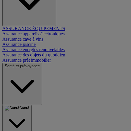
ASSURANCE ÉQUIPEMENTS
Assurance appareils électroniques
Assurance cave à vins
Assurance piscine
Assurance énergies renouvelables
Assurance des objets du quotidien
Assurance prêt immobilier
Santé et prévoyance
Santé