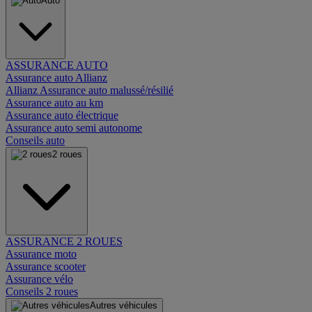
Auto
ASSURANCE AUTO
Assurance auto Allianz
Allianz Assurance auto malussé/résilié
Assurance auto au km
Assurance auto électrique
Assurance auto semi autonome
Conseils auto
2 roues
ASSURANCE 2 ROUES
Assurance moto
Assurance scooter
Assurance vélo
Conseils 2 roues
Autres véhicules