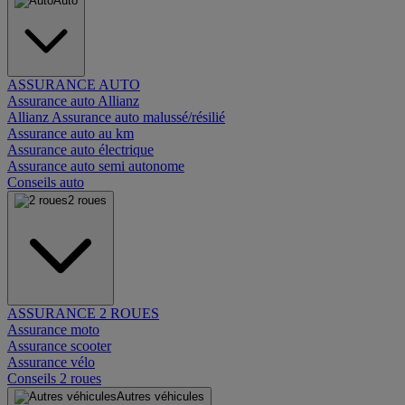
Auto
ASSURANCE AUTO
Assurance auto Allianz
Allianz Assurance auto malussé/résilié
Assurance auto au km
Assurance auto électrique
Assurance auto semi autonome
Conseils auto
2 roues
ASSURANCE 2 ROUES
Assurance moto
Assurance scooter
Assurance vélo
Conseils 2 roues
Autres véhicules