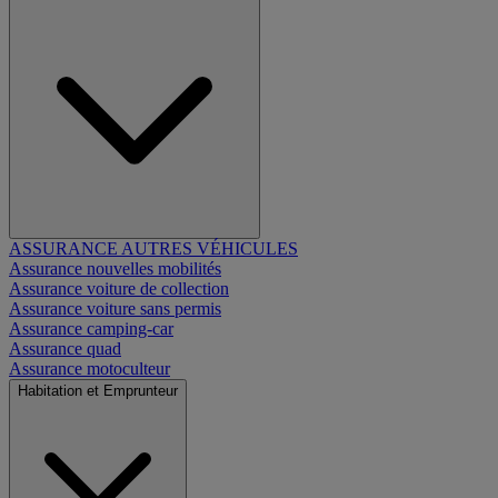
ASSURANCE AUTRES VÉHICULES
Assurance nouvelles mobilités
Assurance voiture de collection
Assurance voiture sans permis
Assurance camping-car
Assurance quad
Assurance motoculteur
Habitation et Emprunteur