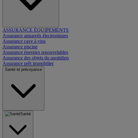
ASSURANCE ÉQUIPEMENTS
Assurance appareils électroniques
Assurance cave à vins
Assurance piscine
Assurance énergies renouvelables
Assurance des objets du quotidien
Assurance prêt immobilier
Santé et prévoyance
Santé