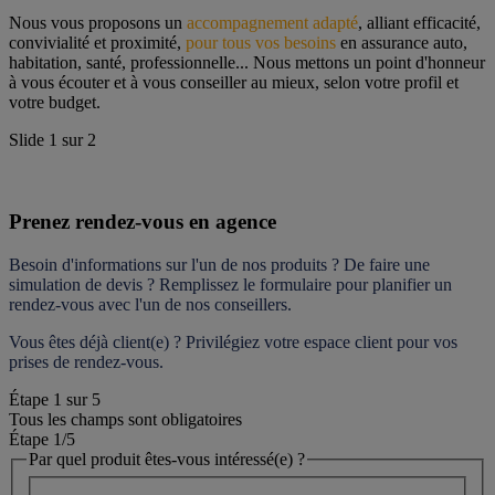
Nous vous proposons un 
accompagnement adapté
, alliant efficacité, 
convivialité et proximité, 
pour tous vos besoins
 en assurance auto, 
habitation, santé, professionnelle... Nous mettons un point d'honneur 
à vous écouter et à vous conseiller au mieux, selon votre profil et 
votre budget.
Slide
1
sur
2
Prenez rendez-vous en agence
Besoin d'informations sur l'un de nos produits ? De faire une 
simulation de devis ? Remplissez le formulaire pour 
planifier un 
rendez-vous
 avec l'un de nos conseillers.
Vous êtes déjà client(e) ? Privilégiez votre espace client pour vos 
prises de rendez-vous.
Étape
1
sur
5
Tous les champs sont obligatoires
Étape 1
/5
Par quel produit êtes-vous intéressé(e) ?