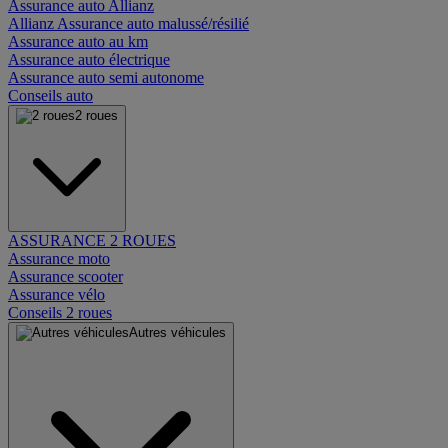
Assurance auto Allianz
Allianz Assurance auto malussé/résilié
Assurance auto au km
Assurance auto électrique
Assurance auto semi autonome
Conseils auto
2 roues
ASSURANCE 2 ROUES
Assurance moto
Assurance scooter
Assurance vélo
Conseils 2 roues
Autres véhicules