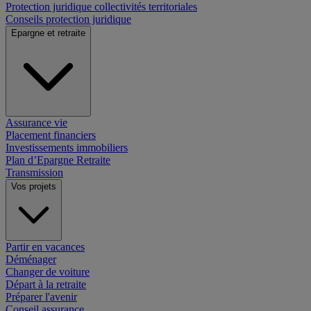
Protection juridique collectivités territoriales
Conseils protection juridique
Epargne et retraite
Assurance vie
Placement financiers
Investissements immobiliers
Plan d’Epargne Retraite
Transmission
Vos projets
Partir en vacances
Déménager
Changer de voiture
Départ à la retraite
Préparer l'avenir
Conseil assurance