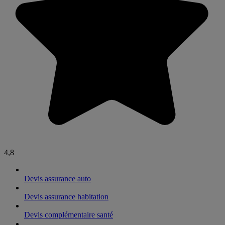
4,8
Devis assurance auto
Devis assurance habitation
Devis complémentaire santé