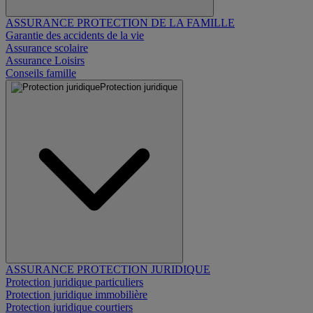
ASSURANCE PROTECTION DE LA FAMILLE
Garantie des accidents de la vie
Assurance scolaire
Assurance Loisirs
Conseils famille
Protection juridique
ASSURANCE PROTECTION JURIDIQUE
Protection juridique particuliers
Protection juridique immobilière
Protection juridique courtiers