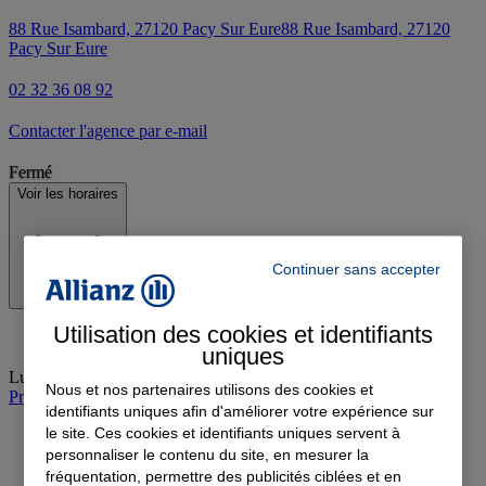
88 Rue Isambard, 27120 Pacy Sur Eure
88 Rue Isambard, 27120
Pacy Sur Eure
02 32 36 08 92
Contacter l'agence par e-mail
Fermé
Voir les horaires
Continuer sans accepter
Utilisation des cookies et identifiants
uniques
Lundi
:
Fermé
Nous et nos partenaires utilisons des cookies et
Prendre rendez-vous à l'agence
identifiants uniques afin d'améliorer votre expérience sur
le site. Ces cookies et identifiants uniques servent à
personnaliser le contenu du site, en mesurer la
fréquentation, permettre des publicités ciblées et en