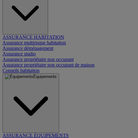
ASSURANCE HABITATION
Assurance multirisque habitation
Assurance déménagement
Assurance studio
Assurance propriétaire non occupant
Assurance propriétaire non occupant de maison
Conseils habitation
Équipements
ASSURANCE ÉQUIPEMENTS