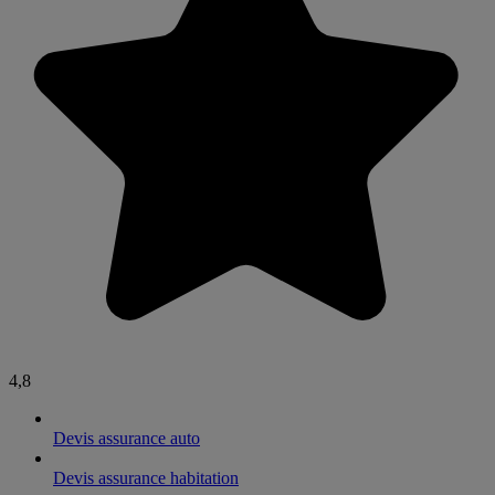
4,8
Devis assurance auto
Devis assurance habitation