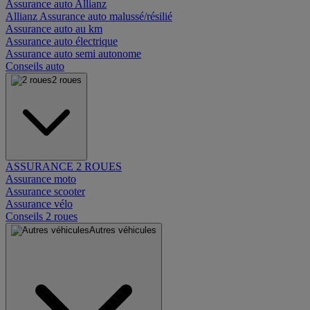
Assurance auto Allianz
Allianz Assurance auto malussé/résilié
Assurance auto au km
Assurance auto électrique
Assurance auto semi autonome
Conseils auto
2 roues
ASSURANCE 2 ROUES
Assurance moto
Assurance scooter
Assurance vélo
Conseils 2 roues
Autres véhicules