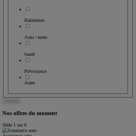
Habitation
Auto / moto
Santé
Prévoyance
Autre
Suivant
Nos offres du moment
Slide
1
sur
9
Assurance auto