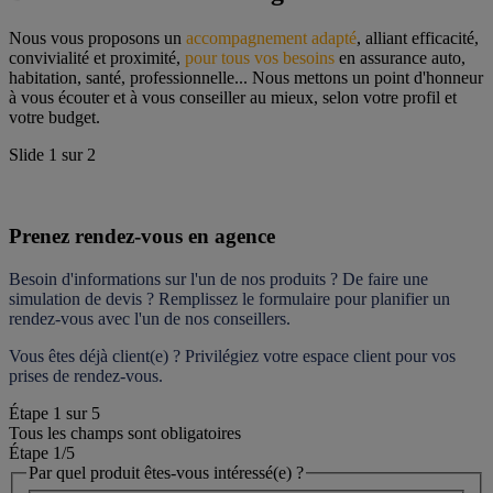
Nous vous proposons un 
accompagnement adapté
, alliant efficacité, 
convivialité et proximité, 
pour tous vos besoins
 en assurance auto, 
habitation, santé, professionnelle... Nous mettons un point d'honneur 
à vous écouter et à vous conseiller au mieux, selon votre profil et 
votre budget.
Slide
1
sur
2
Prenez rendez-vous en agence
Besoin d'informations sur l'un de nos produits ? De faire une 
simulation de devis ? Remplissez le formulaire pour 
planifier un 
rendez-vous
 avec l'un de nos conseillers.
Vous êtes déjà client(e) ? Privilégiez votre espace client pour vos 
prises de rendez-vous.
Étape
1
sur
5
Tous les champs sont obligatoires
Étape 1
/5
Par quel produit êtes-vous intéressé(e) ?