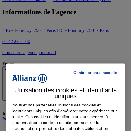
Informations de l'agence
4 Rue Fourcroy, 75017 Paris
4 Rue Fourcroy, 75017 Paris
01 42 28 11 00
Contacter l'agence par e-mail
Fermé
Voir les horaires
Continuer sans accepter
Utilisation des cookies et identifiants
uniques
Nous et nos partenaires utilisons des cookies et
identifiants uniques afin d'améliorer votre expérience sur
Jeudi
:
09:30-12:30, 14:00-18:00
le site. Ces cookies et identifiants uniques servent à
Prendre rendez-vous à l'agence
personnaliser le contenu du site, en mesurer la
fréquentation, permettre des publicités ciblées et en