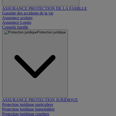
ASSURANCE PROTECTION DE LA FAMILLE
Garantie des accidents de la vie
Assurance scolaire
Assurance Loisirs
Conseils famille
Protection juridique
ASSURANCE PROTECTION JURIDIQUE
Protection juridique particuliers
Protection juridique immobilière
Protection juridique courtiers