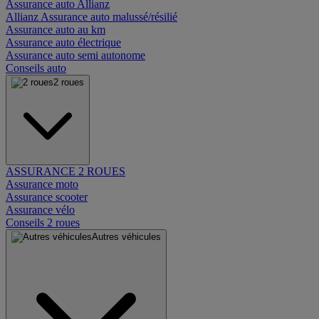
Assurance auto Allianz
Allianz Assurance auto malussé/résilié
Assurance auto au km
Assurance auto électrique
Assurance auto semi autonome
Conseils auto
2 roues
ASSURANCE 2 ROUES
Assurance moto
Assurance scooter
Assurance vélo
Conseils 2 roues
Autres véhicules