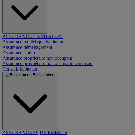
ASSURANCE HABITATION
Assurance multirisque habitation
Assurance déménagement
Assurance studio
Assurance propriétaire non occupant
Assurance propriétaire non occupant de maison
Conseils habitation
Équipements
ASSURANCE ÉQUIPEMENTS