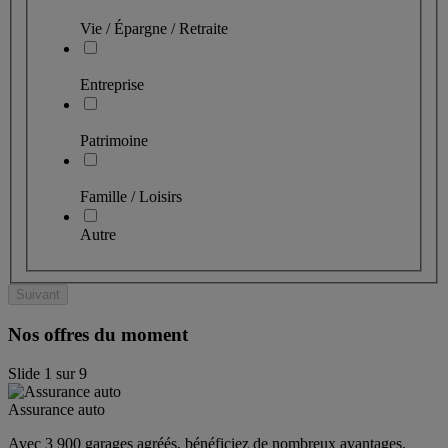
Vie / Épargne / Retraite
Entreprise
Patrimoine
Famille / Loisirs
Autre
Suivant
Nos offres du moment
Slide
1
sur
9
Assurance auto
Avec 3 900 garages agréés, bénéficiez de nombreux avantages. 