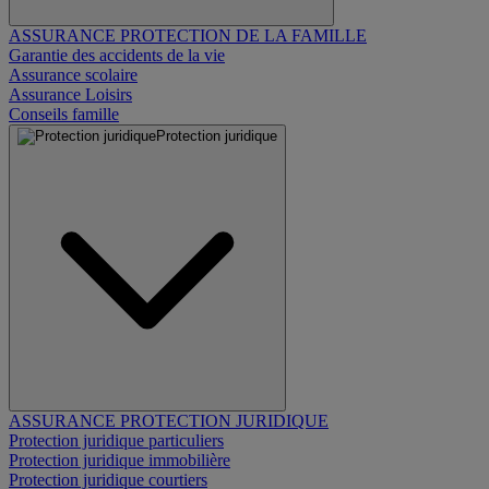
ASSURANCE PROTECTION DE LA FAMILLE
Garantie des accidents de la vie
Assurance scolaire
Assurance Loisirs
Conseils famille
Protection juridique
ASSURANCE PROTECTION JURIDIQUE
Protection juridique particuliers
Protection juridique immobilière
Protection juridique courtiers