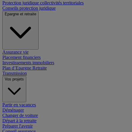
Protection juridique collectivités territoriales
Conseils protection juridique
Epargne et retraite
Assurance vie
Placement financiers
Investissements immobiliers
Plan d’Epargne Retraite
Transmission
Vos projets
Partir en vacances
Déménager
Changer de voiture
Départ à la retraite
Préparer l'avenir
Conseil assurance