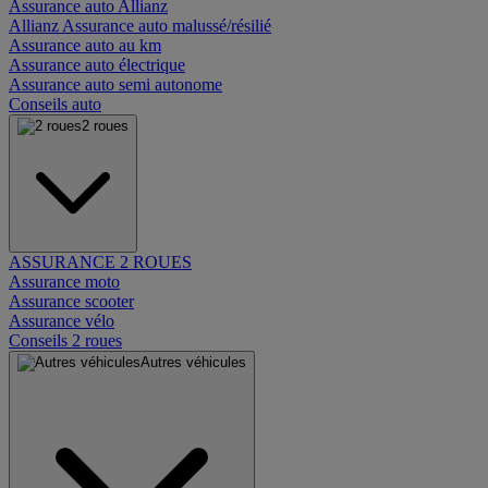
Assurance auto Allianz
Allianz Assurance auto malussé/résilié
Assurance auto au km
Assurance auto électrique
Assurance auto semi autonome
Conseils auto
2 roues
ASSURANCE 2 ROUES
Assurance moto
Assurance scooter
Assurance vélo
Conseils 2 roues
Autres véhicules