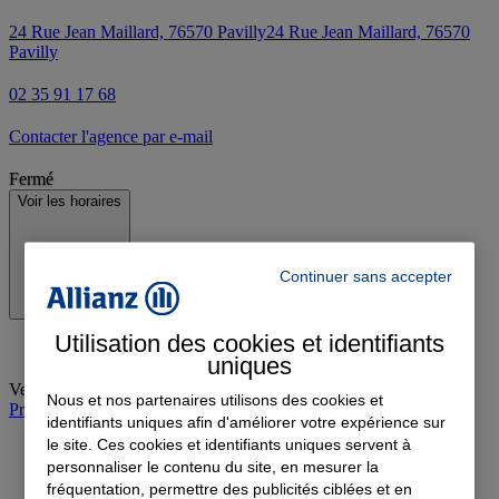
24 Rue Jean Maillard, 76570 Pavilly
24 Rue Jean Maillard, 76570
Pavilly
02 35 91 17 68
Contacter l'agence par e-mail
Fermé
Voir les horaires
Continuer sans accepter
Utilisation des cookies et identifiants
uniques
Vendredi
:
09:00-12:30, 14:00-18:00
Nous et nos partenaires utilisons des cookies et
Prendre rendez-vous à l'agence
identifiants uniques afin d'améliorer votre expérience sur
le site. Ces cookies et identifiants uniques servent à
personnaliser le contenu du site, en mesurer la
fréquentation, permettre des publicités ciblées et en