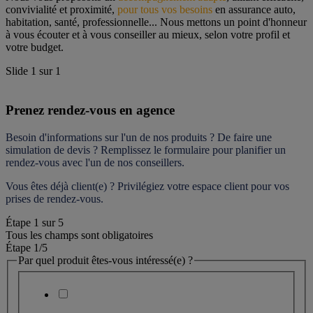
convivialité et proximité, 
pour tous vos besoins
 en assurance auto, 
habitation, santé, professionnelle... Nous mettons un point d'honneur 
à vous écouter et à vous conseiller au mieux, selon votre profil et 
votre budget.
Slide
1
sur
1
Prenez rendez-vous en agence
Besoin d'informations sur l'un de nos produits ? De faire une 
simulation de devis ? Remplissez le formulaire pour 
planifier un 
rendez-vous
 avec l'un de nos conseillers.
Vous êtes déjà client(e) ? Privilégiez votre espace client pour vos 
prises de rendez-vous.
Étape
1
sur
5
Tous les champs sont obligatoires
Étape 1
/5
Par quel produit êtes-vous intéressé(e) ?