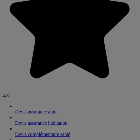
4,8
Devis assurance auto
Devis assurance habitation
Devis complémentaire santé