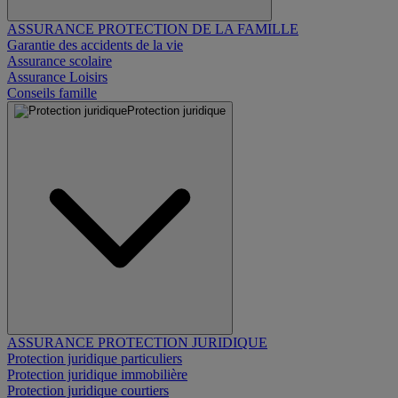
ASSURANCE PROTECTION DE LA FAMILLE
Garantie des accidents de la vie
Assurance scolaire
Assurance Loisirs
Conseils famille
Protection juridique
ASSURANCE PROTECTION JURIDIQUE
Protection juridique particuliers
Protection juridique immobilière
Protection juridique courtiers