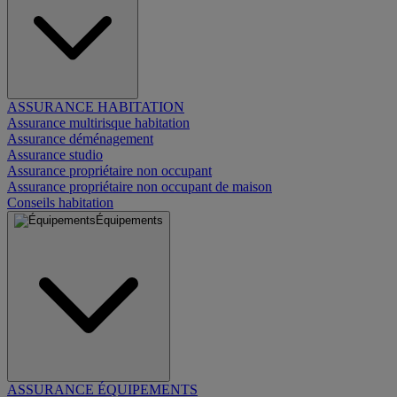
ASSURANCE HABITATION
Assurance multirisque habitation
Assurance déménagement
Assurance studio
Assurance propriétaire non occupant
Assurance propriétaire non occupant de maison
Conseils habitation
Équipements
ASSURANCE ÉQUIPEMENTS