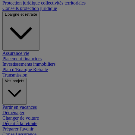
Protection juridique collectivités territoriales
Conseils protection juridique
Epargne et retraite
Assurance vie
Placement financiers
Investissements immobiliers
Plan d’Epargne Retraite
Transmission
Vos projets
Partir en vacances
Déménager
Changer de voiture
Départ à la retraite
Préparer l'avenir
Conseil assurance