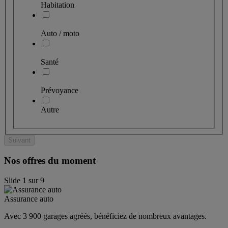
Habitation
Auto / moto
Santé
Prévoyance
Autre
Suivant
Nos offres du moment
Slide
1
sur
9
Assurance auto
Avec 3 900 garages agréés, bénéficiez de nombreux avantages. 