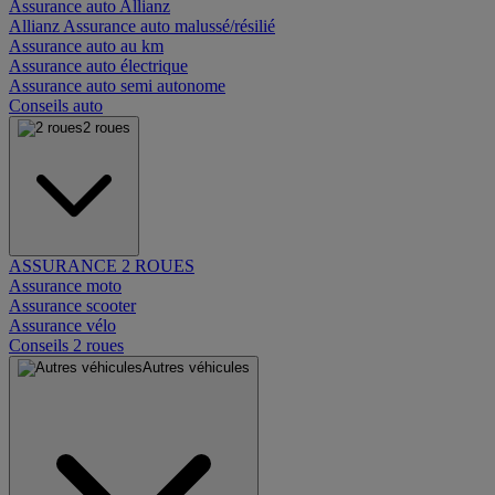
Assurance auto Allianz
Allianz Assurance auto malussé/résilié
Assurance auto au km
Assurance auto électrique
Assurance auto semi autonome
Conseils auto
2 roues
ASSURANCE 2 ROUES
Assurance moto
Assurance scooter
Assurance vélo
Conseils 2 roues
Autres véhicules