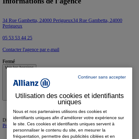
Informations de l'agence
34 Rue Gambetta, 24000 Perigueux
34 Rue Gambetta, 24000
Perigueux
05 53 53 44 25
Contacter l'agence par e-mail
Fermé
Voir les horaires
Continuer sans accepter
Utilisation des cookies et identifiants
uniques
Nous et nos partenaires utilisons des cookies et
identifiants uniques afin d'améliorer votre expérience sur
Dimanche
:
Fermé
le site. Ces cookies et identifiants uniques servent à
Prendre rendez-vous à l'agence
personnaliser le contenu du site, en mesurer la
fréquentation, permettre des publicités ciblées et en