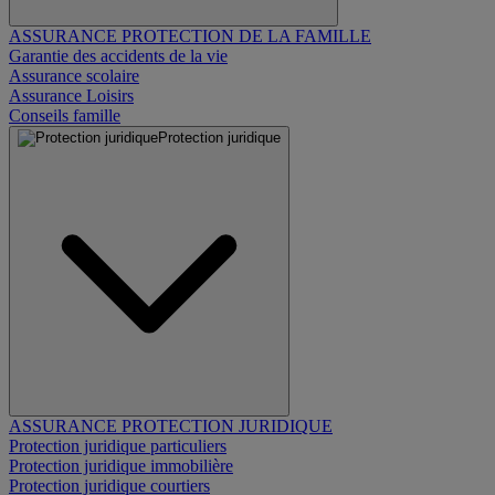
ASSURANCE PROTECTION DE LA FAMILLE
Garantie des accidents de la vie
Assurance scolaire
Assurance Loisirs
Conseils famille
Protection juridique
ASSURANCE PROTECTION JURIDIQUE
Protection juridique particuliers
Protection juridique immobilière
Protection juridique courtiers