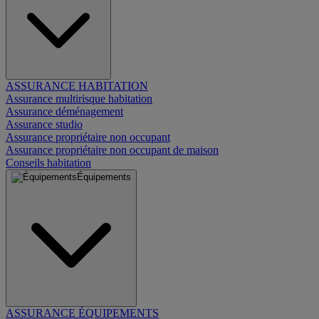
ASSURANCE HABITATION
Assurance multirisque habitation
Assurance déménagement
Assurance studio
Assurance propriétaire non occupant
Assurance propriétaire non occupant de maison
Conseils habitation
Équipements
ASSURANCE ÉQUIPEMENTS