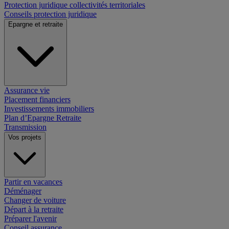
Protection juridique collectivités territoriales
Conseils protection juridique
Epargne et retraite
Assurance vie
Placement financiers
Investissements immobiliers
Plan d’Epargne Retraite
Transmission
Vos projets
Partir en vacances
Déménager
Changer de voiture
Départ à la retraite
Préparer l'avenir
Conseil assurance