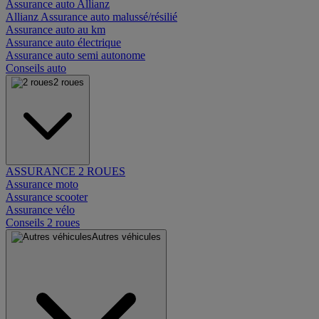
Assurance auto Allianz
Allianz Assurance auto malussé/résilié
Assurance auto au km
Assurance auto électrique
Assurance auto semi autonome
Conseils auto
2 roues
ASSURANCE 2 ROUES
Assurance moto
Assurance scooter
Assurance vélo
Conseils 2 roues
Autres véhicules