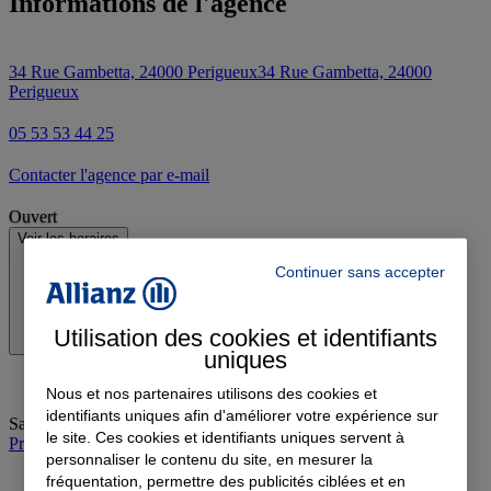
Informations de l'agence
34 Rue Gambetta, 24000 Perigueux
34 Rue Gambetta, 24000
Perigueux
05 53 53 44 25
Contacter l'agence par e-mail
Ouvert
Voir les horaires
Continuer sans accepter
Utilisation des cookies et identifiants
uniques
Nous et nos partenaires utilisons des cookies et
identifiants uniques afin d'améliorer votre expérience sur
Samedi
:
09:00-12:00
le site. Ces cookies et identifiants uniques servent à
Prendre rendez-vous à l'agence
personnaliser le contenu du site, en mesurer la
fréquentation, permettre des publicités ciblées et en