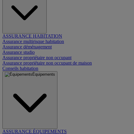
ASSURANCE HABITATION
Assurance multirisque habitation
Assurance déménagement
Assurance studio
Assurance propriétaire non occupant
Assurance propriétaire non occupant de maison
Conseils habitation
Équipements
ASSURANCE ÉQUIPEMENTS