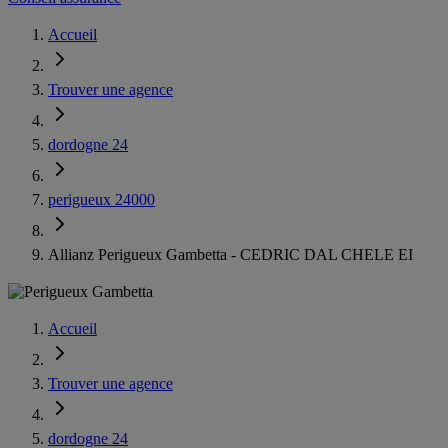
Accueil
Trouver une agence
dordogne 24
perigueux 24000
Allianz Perigueux Gambetta - CEDRIC DAL CHELE EI
Accueil
Trouver une agence
dordogne 24