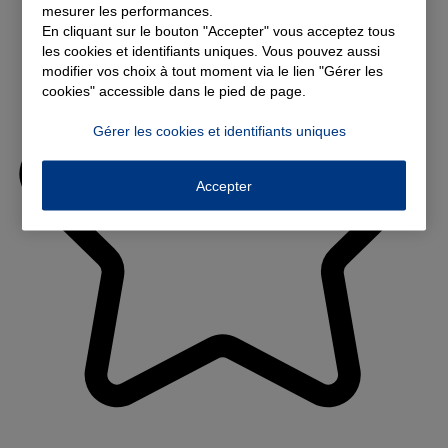
mesurer les performances.
En cliquant sur le bouton "Accepter" vous acceptez tous
les cookies et identifiants uniques. Vous pouvez aussi
modifier vos choix à tout moment via le lien "Gérer les
cookies" accessible dans le pied de page.
Gérer les cookies et identifiants uniques
Accepter