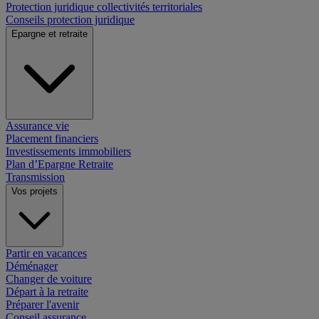
Protection juridique collectivités territoriales
Conseils protection juridique
Epargne et retraite
Assurance vie
Placement financiers
Investissements immobiliers
Plan d’Epargne Retraite
Transmission
Vos projets
Partir en vacances
Déménager
Changer de voiture
Départ à la retraite
Préparer l'avenir
Conseil assurance