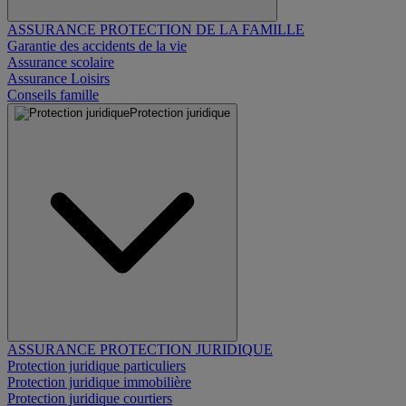
ASSURANCE PROTECTION DE LA FAMILLE
Garantie des accidents de la vie
Assurance scolaire
Assurance Loisirs
Conseils famille
Protection juridique
ASSURANCE PROTECTION JURIDIQUE
Protection juridique particuliers
Protection juridique immobilière
Protection juridique courtiers