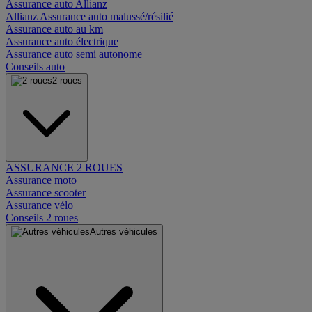
Assurance auto Allianz
Allianz Assurance auto malussé/résilié
Assurance auto au km
Assurance auto électrique
Assurance auto semi autonome
Conseils auto
2 roues
ASSURANCE 2 ROUES
Assurance moto
Assurance scooter
Assurance vélo
Conseils 2 roues
Autres véhicules