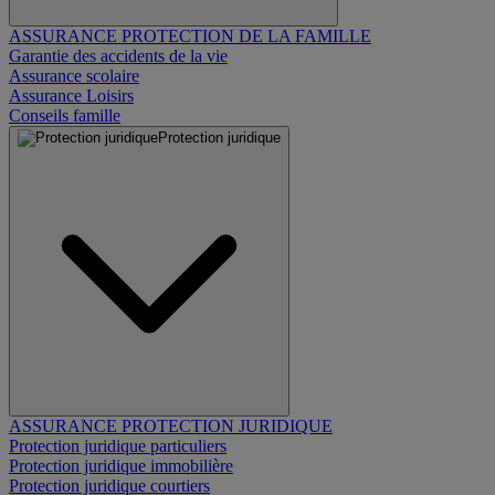
ASSURANCE PROTECTION DE LA FAMILLE
Garantie des accidents de la vie
Assurance scolaire
Assurance Loisirs
Conseils famille
Protection juridique
ASSURANCE PROTECTION JURIDIQUE
Protection juridique particuliers
Protection juridique immobilière
Protection juridique courtiers