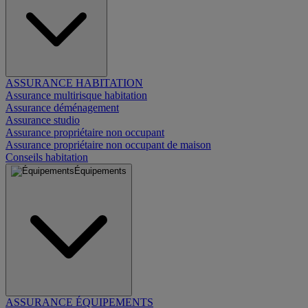
ASSURANCE HABITATION
Assurance multirisque habitation
Assurance déménagement
Assurance studio
Assurance propriétaire non occupant
Assurance propriétaire non occupant de maison
Conseils habitation
Équipements
ASSURANCE ÉQUIPEMENTS