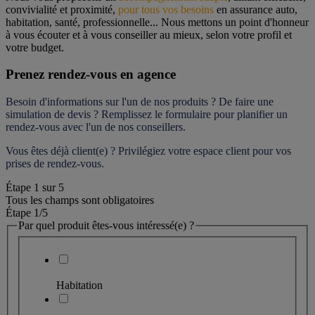
convivialité et proximité, 
pour tous vos besoins
 en assurance auto, 
habitation, santé, professionnelle... Nous mettons un point d'honneur 
à vous écouter et à vous conseiller au mieux, selon votre profil et 
votre budget.
Prenez rendez-vous en agence
Besoin d'informations sur l'un de nos produits ? De faire une 
simulation de devis ? Remplissez le formulaire pour 
planifier un 
rendez-vous
 avec l'un de nos conseillers.
Vous êtes déjà client(e) ? Privilégiez votre espace client pour vos 
prises de rendez-vous.
Étape
1
sur
5
Tous les champs sont obligatoires
Étape 1
/5
Par quel produit êtes-vous intéressé(e) ?
Habitation