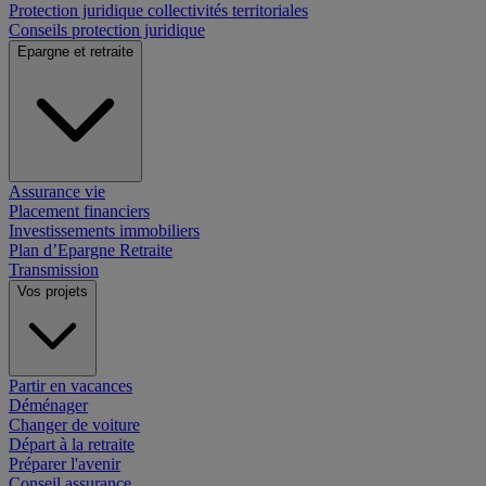
Protection juridique collectivités territoriales
Conseils protection juridique
Epargne et retraite
Assurance vie
Placement financiers
Investissements immobiliers
Plan d’Epargne Retraite
Transmission
Vos projets
Partir en vacances
Déménager
Changer de voiture
Départ à la retraite
Préparer l'avenir
Conseil assurance