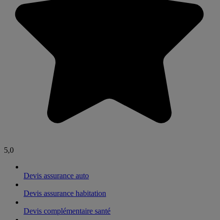
5,0
Devis assurance auto
Devis assurance habitation
Devis complémentaire santé