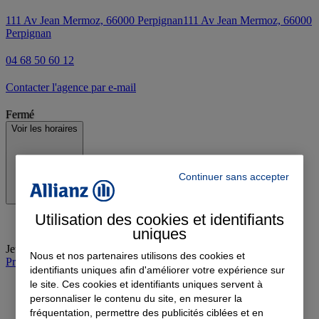
111 Av Jean Mermoz, 66000 Perpignan
111 Av Jean Mermoz, 66000
Perpignan
04 68 50 60 12
Contacter l'agence par e-mail
Fermé
Voir les horaires
Continuer sans accepter
Utilisation des cookies et identifiants
uniques
Jeudi
:
08:30-12:00, 14:00-17:30
Nous et nos partenaires utilisons des cookies et
Prendre rendez-vous à l'agence
identifiants uniques afin d'améliorer votre expérience sur
le site. Ces cookies et identifiants uniques servent à
personnaliser le contenu du site, en mesurer la
fréquentation, permettre des publicités ciblées et en