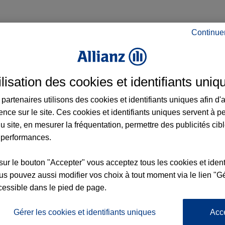
Continue
ilisation des cookies et identifiants uniq
partenaires utilisons des cookies et identifiants uniques afin d'
ence sur le site. Ces cookies et identifiants uniques servent à p
u site, en mesurer la fréquentation, permettre des publicités cib
 performances.
sur le bouton "Accepter" vous acceptez tous les cookies et ident
s pouvez aussi modifier vos choix à tout moment via le lien "Gé
cessible dans le pied de page.
Gérer les cookies et identifiants uniques
Acc