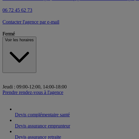
06 72 45 62 73
Contacter l'agence par e-mail
Fermé
Voir les horaires
Jeudi
:
09:00-12:00, 14:00-18:00
Prendre rendez-vous à l'agence
Devis complémentaire santé
Devis assurance emprunteur
Devis assurance retraite