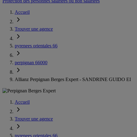
Protection des personnes salariées ou non salariées
Accueil
Trouver une agence
pyrenees orientales 66
perpignan 66000
Allianz Perpignan Berges Expert - SANDRINE GUIDO EI
Accueil
Trouver une agence
pyrenees orientales 66