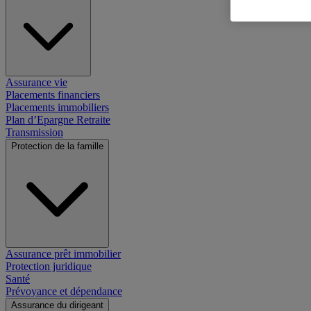
Assurance vie
Placements financiers
Placements immobiliers
Plan d’Epargne Retraite
Transmission
Protection de la famille
Assurance prêt immobilier
Protection juridique
Santé
Prévoyance et dépendance
Assurance du dirigeant