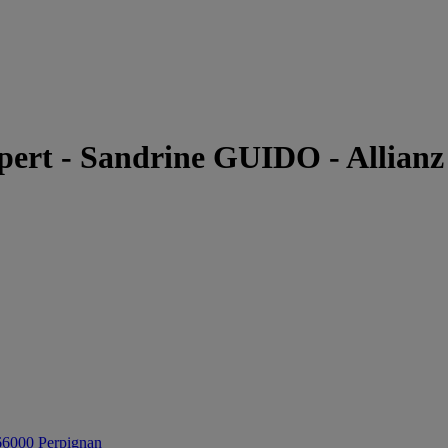
pert
-
Sandrine GUIDO - Allianz
 66000 Perpignan