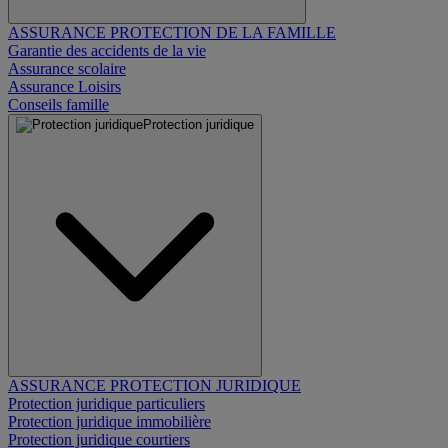
ASSURANCE PROTECTION DE LA FAMILLE
Garantie des accidents de la vie
Assurance scolaire
Assurance Loisirs
Conseils famille
Protection juridique
ASSURANCE PROTECTION JURIDIQUE
Protection juridique particuliers
Protection juridique immobilière
Protection juridique courtiers