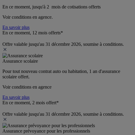
En ce moment, jusqu'à 2  mois de cotisations offerts
Voir conditions en agence.
En savoir plus
En ce moment, 12 mois offerts*
Offre valable jusqu'au 31 décembre 2026, soumise à conditions.
Assurance scolaire
Pour tout nouveau contrat auto ou habitation, 1 an d'assurance 
scolaire offert.
Voir conditions en agence
En savoir plus
En ce moment, 2 mois offert*
Offre valable jusqu'au 31 décembre 2026, soumise à conditions.
Assurance prévoyance pour les professionnels