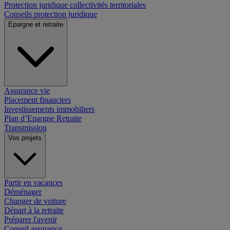
Protection juridique collectivités territoriales
Conseils protection juridique
Epargne et retraite
Assurance vie
Placement financiers
Investissements immobiliers
Plan d’Epargne Retraite
Transmission
Vos projets
Partir en vacances
Déménager
Changer de voiture
Départ à la retraite
Préparer l'avenir
Conseil assurance