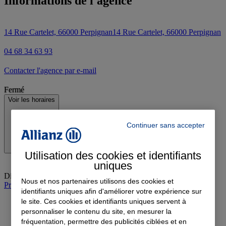
Informations de l'agence
14 Rue Cartelet, 66000 Perpignan
14 Rue Cartelet, 66000 Perpignan
04 68 34 63 93
Contacter l'agence par e-mail
Fermé
Voir les horaires
Continuer sans accepter
Utilisation des cookies et identifiants
uniques
Dimanche
:
Fermé
Nous et nos partenaires utilisons des cookies et
Prendre rendez-vous à l'agence
identifiants uniques afin d'améliorer votre expérience sur
le site. Ces cookies et identifiants uniques servent à
personnaliser le contenu du site, en mesurer la
fréquentation, permettre des publicités ciblées et en