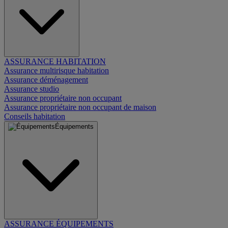
ASSURANCE HABITATION
Assurance multirisque habitation
Assurance déménagement
Assurance studio
Assurance propriétaire non occupant
Assurance propriétaire non occupant de maison
Conseils habitation
Équipements
ASSURANCE ÉQUIPEMENTS