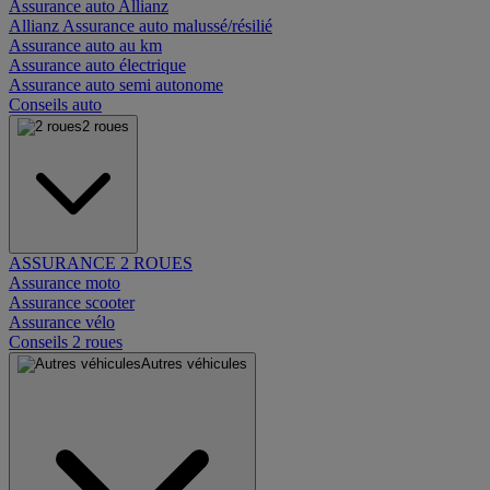
Assurance auto Allianz
Allianz Assurance auto malussé/résilié
Assurance auto au km
Assurance auto électrique
Assurance auto semi autonome
Conseils auto
2 roues
ASSURANCE 2 ROUES
Assurance moto
Assurance scooter
Assurance vélo
Conseils 2 roues
Autres véhicules