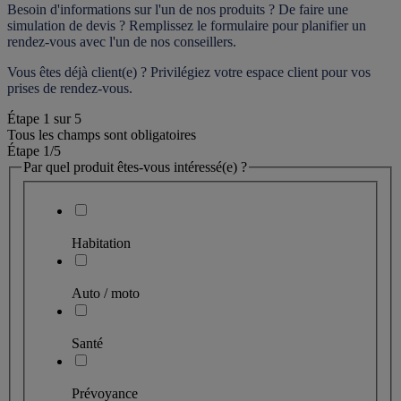
Besoin d'informations sur l'un de nos produits ? De faire une 
simulation de devis ? Remplissez le formulaire pour 
planifier un 
rendez-vous
 avec l'un de nos conseillers.
Vous êtes déjà client(e) ? Privilégiez votre espace client pour vos 
prises de rendez-vous.
Étape
1
sur
5
Tous les champs sont obligatoires
Étape 1
/5
Par quel produit êtes-vous intéressé(e) ?
Habitation
Auto / moto
Santé
Prévoyance