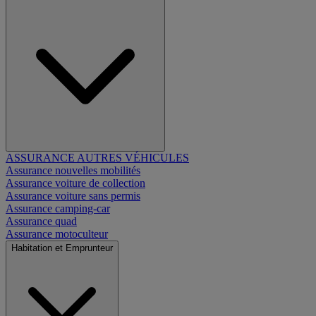
ASSURANCE AUTRES VÉHICULES
Assurance nouvelles mobilités
Assurance voiture de collection
Assurance voiture sans permis
Assurance camping-car
Assurance quad
Assurance motoculteur
Habitation et Emprunteur