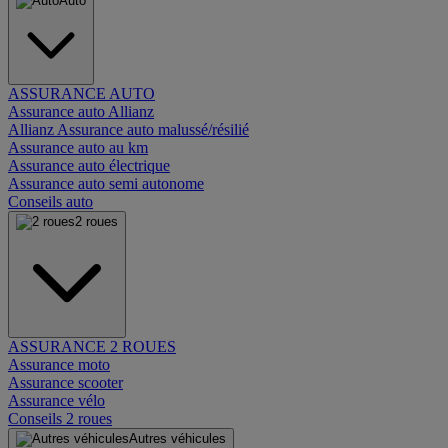
Auto
ASSURANCE AUTO
Assurance auto Allianz
Allianz Assurance auto malussé/résilié
Assurance auto au km
Assurance auto électrique
Assurance auto semi autonome
Conseils auto
2 roues
ASSURANCE 2 ROUES
Assurance moto
Assurance scooter
Assurance vélo
Conseils 2 roues
Autres véhicules