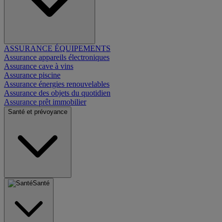
ASSURANCE ÉQUIPEMENTS
Assurance appareils électroniques
Assurance cave à vins
Assurance piscine
Assurance énergies renouvelables
Assurance des objets du quotidien
Assurance prêt immobilier
Santé et prévoyance
Santé