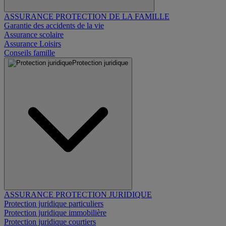
ASSURANCE PROTECTION DE LA FAMILLE
Garantie des accidents de la vie
Assurance scolaire
Assurance Loisirs
Conseils famille
Protection juridique
ASSURANCE PROTECTION JURIDIQUE
Protection juridique particuliers
Protection juridique immobilière
Protection juridique courtiers