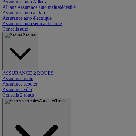
Assurance auto Allianz
Allianz Assurance auto malussé/résilié
Assurance auto au km
Assurance auto électrique
Assurance auto semi autonome
Conseils auto
2 roues
ASSURANCE 2 ROUES
Assurance moto
Assurance scooter
Assurance vélo
Conseils 2 roues
Autres véhicules