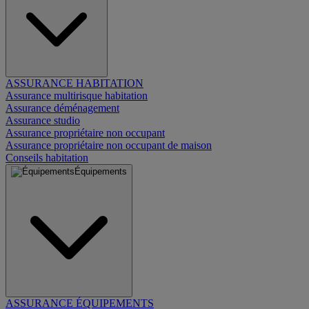
ASSURANCE HABITATION
Assurance multirisque habitation
Assurance déménagement
Assurance studio
Assurance propriétaire non occupant
Assurance propriétaire non occupant de maison
Conseils habitation
Équipements
ASSURANCE ÉQUIPEMENTS