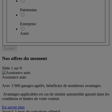
Patrimoine
Entreprise
Autre
Suivant
Nos offres du moment
Slide
1
sur
9
Assurance auto
Avec 3 900 garages agréés, bénéficiez de nombreux avantages. 
 Avantages applicables en cas de sinistre automobile garanti dans les 
conditions et limites de votre contrat.
En savoir plus
Jusqu'à 2 mois de cotisations offerts*