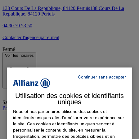
138 Cours De La Republique, 84120 Pertuis
138 Cours De La
Republique, 84120 Pertuis
04 90 79 53 50
Contacter l'agence par e-mail
Fermé
Voir les horaires
Continuer sans accepter
Utilisation des cookies et identifiants
uniques
Samedi
:
Fermé
Prendre rendez-vous à l'agence
Nous et nos partenaires utilisons des cookies et
identifiants uniques afin d'améliorer votre expérience sur
le site. Ces cookies et identifiants uniques servent à
personnaliser le contenu du site, en mesurer la
fréquentation, permettre des publicités ciblées et en