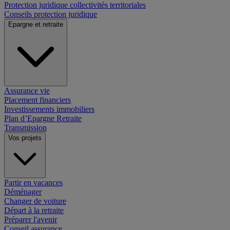
Protection juridique collectivités territoriales
Conseils protection juridique
Epargne et retraite
Assurance vie
Placement financiers
Investissements immobiliers
Plan d’Epargne Retraite
Transmission
Vos projets
Partir en vacances
Déménager
Changer de voiture
Départ à la retraite
Préparer l'avenir
Conseil assurance