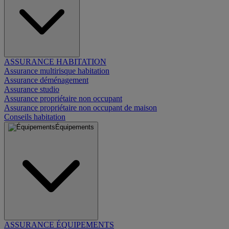
ASSURANCE HABITATION
Assurance multirisque habitation
Assurance déménagement
Assurance studio
Assurance propriétaire non occupant
Assurance propriétaire non occupant de maison
Conseils habitation
Équipements
ASSURANCE ÉQUIPEMENTS