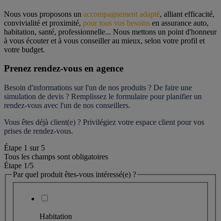
Nous vous proposons un 
accompagnement adapté
, alliant efficacité, 
convivialité et proximité, 
pour tous vos besoins
 en assurance auto, 
habitation, santé, professionnelle... Nous mettons un point d'honneur 
à vous écouter et à vous conseiller au mieux, selon votre profil et 
votre budget.
Prenez rendez-vous en agence
Besoin d'informations sur l'un de nos produits ? De faire une 
simulation de devis ? Remplissez le formulaire pour 
planifier un 
rendez-vous
 avec l'un de nos conseillers.
Vous êtes déjà client(e) ? Privilégiez votre espace client pour vos 
prises de rendez-vous.
Étape
1
sur
5
Tous les champs sont obligatoires
Étape 1
/5
Par quel produit êtes-vous intéressé(e) ?
Habitation