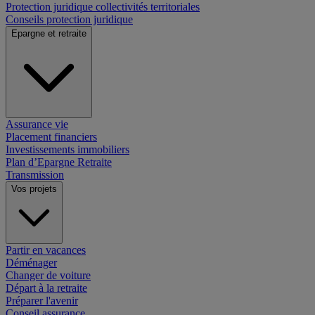
Protection juridique collectivités territoriales
Conseils protection juridique
Epargne et retraite
Assurance vie
Placement financiers
Investissements immobiliers
Plan d’Epargne Retraite
Transmission
Vos projets
Partir en vacances
Déménager
Changer de voiture
Départ à la retraite
Préparer l'avenir
Conseil assurance