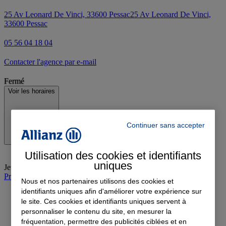
25 Av Leonard De Vinci, 33600 Pessac
25 Av Leonard De Vinci,
33600 Pessac
05 56 04 18 04
Contacter l'agence par e-mail
Fermé
Voir les horaires
Continuer sans accepter
Utilisation des cookies et identifiants
uniques
Jeudi
:
09:30-13:00, 14:00-17:00
Prendre rendez-vous à l'agence
Nous et nos partenaires utilisons des cookies et
identifiants uniques afin d'améliorer votre expérience sur
le site. Ces cookies et identifiants uniques servent à
personnaliser le contenu du site, en mesurer la
fréquentation, permettre des publicités ciblées et en