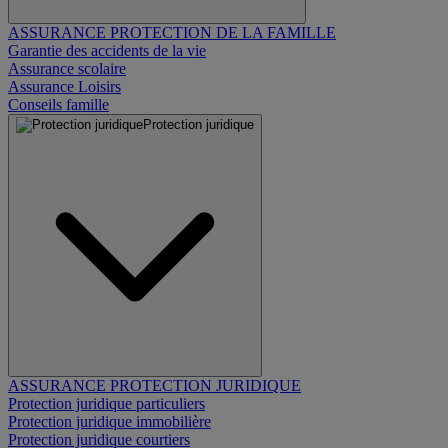
ASSURANCE PROTECTION DE LA FAMILLE
Garantie des accidents de la vie
Assurance scolaire
Assurance Loisirs
Conseils famille
Protection juridique
ASSURANCE PROTECTION JURIDIQUE
Protection juridique particuliers
Protection juridique immobilière
Protection juridique courtiers