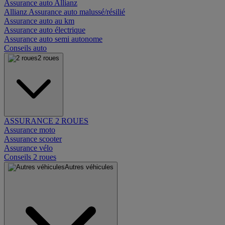
Assurance auto Allianz
Allianz Assurance auto malussé/résilié
Assurance auto au km
Assurance auto électrique
Assurance auto semi autonome
Conseils auto
2 roues
ASSURANCE 2 ROUES
Assurance moto
Assurance scooter
Assurance vélo
Conseils 2 roues
Autres véhicules