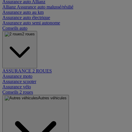
Assurance auto Allianz
Allianz Assurance auto malussé/résilié
Assurance auto au km
Assurance auto électrique
Assurance auto semi autonome
Conseils auto
2 roues
ASSURANCE 2 ROUES
Assurance moto
Assurance scooter
Assurance vélo
Conseils 2 roues
Autres véhicules