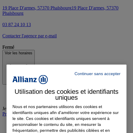
19 Place D'armes, 57370 Phalsbourg
19 Place D'armes, 57370
Phalsbourg
03 87 24 10 13
Contacter l'agence par e-mail
Fermé
Voir les horaires
Continuer sans accepter
Utilisation des cookies et identifiants
uniques
Nous et nos partenaires utilisons des cookies et
Jeudi
:
09:00-12:00, 14:00-18:00
identifiants uniques afin d'améliorer votre expérience sur
Prendre rendez-vous à l'agence
le site. Ces cookies et identifiants uniques servent à
personnaliser le contenu du site, en mesurer la
fréquentation, permettre des publicités ciblées et en