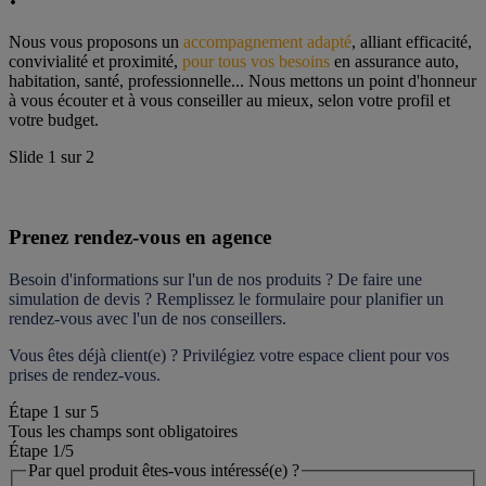
Nous vous proposons un 
accompagnement adapté
, alliant efficacité, 
convivialité et proximité, 
pour tous vos besoins
 en assurance auto, 
habitation, santé, professionnelle... Nous mettons un point d'honneur 
à vous écouter et à vous conseiller au mieux, selon votre profil et 
votre budget.
Slide
1
sur
2
Prenez rendez-vous en agence
Besoin d'informations sur l'un de nos produits ? De faire une 
simulation de devis ? Remplissez le formulaire pour 
planifier un 
rendez-vous
 avec l'un de nos conseillers.
Vous êtes déjà client(e) ? Privilégiez votre espace client pour vos 
prises de rendez-vous.
Étape
1
sur
5
Tous les champs sont obligatoires
Étape 1
/5
Par quel produit êtes-vous intéressé(e) ?