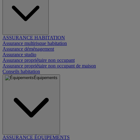
ASSURANCE HABITATION
Assurance multirisque habitation
Assurance déménagement
Assurance studio
Assurance propriétaire non occupant
Assurance propriétaire non occupant de maison
Conseils habitation
Équipements
ASSURANCE ÉQUIPEMENTS