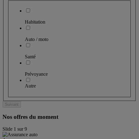
Habitation
Auto / moto
Santé
Prévoyance
Autre
Suivant
Nos offres du moment
Slide
1
sur
9