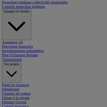
Protection juridique collectivités territoriales
Conseils protection juridique
Epargne et retraite
Assurance vie
Placement financiers
Investissements immobiliers
Plan d’Epargne Retraite
Transmission
Vos projets
Partir en vacances
Déménager
Changer de voiture
Départ à la retraite
Préparer l'avenir
Conseil assurance