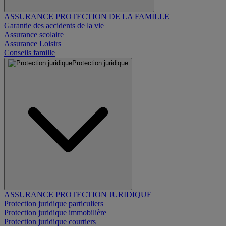
ASSURANCE PROTECTION DE LA FAMILLE
Garantie des accidents de la vie
Assurance scolaire
Assurance Loisirs
Conseils famille
Protection juridique
ASSURANCE PROTECTION JURIDIQUE
Protection juridique particuliers
Protection juridique immobilière
Protection juridique courtiers