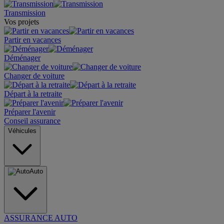
Transmission
Vos projets
Partir en vacances
Déménager
Changer de voiture
Départ à la retraite
Préparer l'avenir
Conseil assurance
Véhicules
Auto
ASSURANCE AUTO