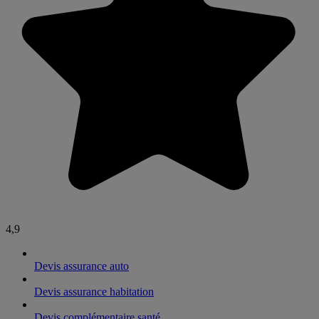
4,9
Devis assurance auto
Devis assurance habitation
Devis complémentaire santé