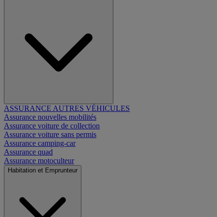
ASSURANCE AUTRES VÉHICULES
Assurance nouvelles mobilités
Assurance voiture de collection
Assurance voiture sans permis
Assurance camping-car
Assurance quad
Assurance motoculteur
Habitation et Emprunteur