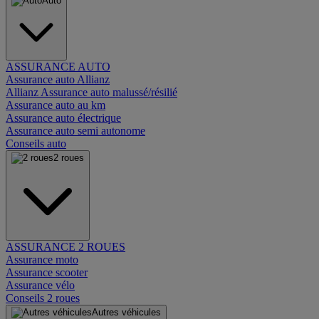
Auto
ASSURANCE AUTO
Assurance auto Allianz
Allianz Assurance auto malussé/résilié
Assurance auto au km
Assurance auto électrique
Assurance auto semi autonome
Conseils auto
2 roues
ASSURANCE 2 ROUES
Assurance moto
Assurance scooter
Assurance vélo
Conseils 2 roues
Autres véhicules