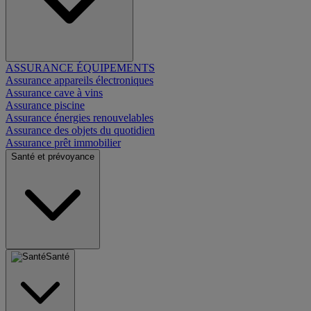
ASSURANCE ÉQUIPEMENTS
Assurance appareils électroniques
Assurance cave à vins
Assurance piscine
Assurance énergies renouvelables
Assurance des objets du quotidien
Assurance prêt immobilier
Santé et prévoyance
Santé