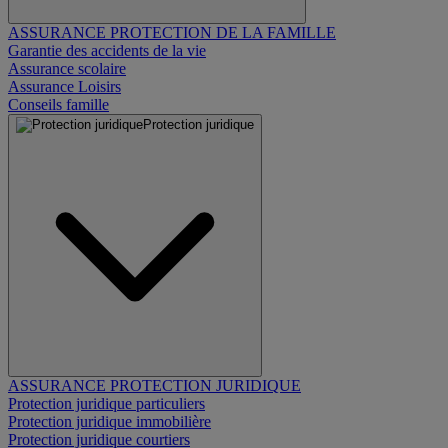
ASSURANCE PROTECTION DE LA FAMILLE
Garantie des accidents de la vie
Assurance scolaire
Assurance Loisirs
Conseils famille
Protection juridique
ASSURANCE PROTECTION JURIDIQUE
Protection juridique particuliers
Protection juridique immobilière
Protection juridique courtiers