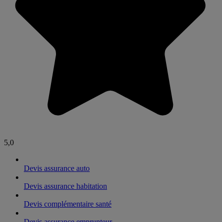
5,0
Devis assurance auto
Devis assurance habitation
Devis complémentaire santé
Devis assurance emprunteur