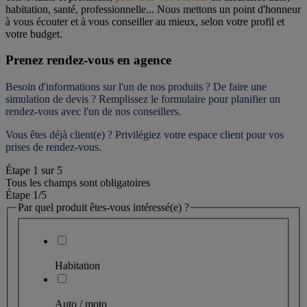
habitation, santé, professionnelle... Nous mettons un point d'honneur 
à vous écouter et à vous conseiller au mieux, selon votre profil et 
votre budget.
Prenez rendez-vous en agence
Besoin d'informations sur l'un de nos produits ? De faire une 
simulation de devis ? Remplissez le formulaire pour 
planifier un 
rendez-vous
 avec l'un de nos conseillers.
Vous êtes déjà client(e) ? Privilégiez votre espace client pour vos 
prises de rendez-vous.
Étape
1
sur
5
Tous les champs sont obligatoires
Étape 1
/5
Par quel produit êtes-vous intéressé(e) ?
Habitation
Auto / moto