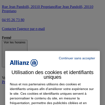
Rue Jean Pandolfi, 20110 Propriano
Rue Jean Pandolfi, 20110
Propriano
04 95 26 73 80
Contacter l'agence par e-mail
Fermé
Voir les horaires
Continuer sans accepter
Utilisation des cookies et identifiants
uniques
Vendredi
:
09:00-12:00, 14:00-19:00
Prendre rendez-vous à l'agence
Nous et nos partenaires utilisons des cookies et
identifiants uniques afin d'améliorer votre expérience sur
le site. Ces cookies et identifiants uniques servent à
personnaliser le contenu du site, en mesurer la
fréquentation, permettre des publicités ciblées et en