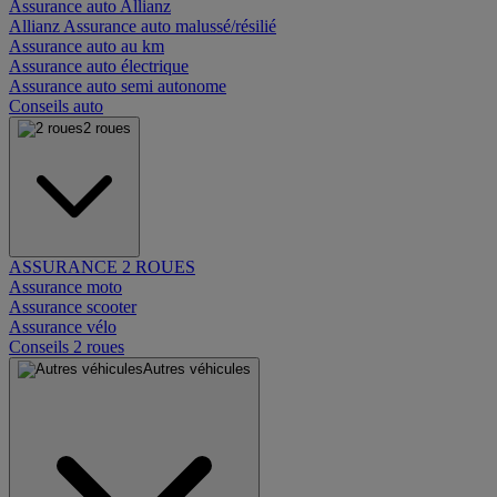
Assurance auto Allianz
Allianz Assurance auto malussé/résilié
Assurance auto au km
Assurance auto électrique
Assurance auto semi autonome
Conseils auto
2 roues
ASSURANCE 2 ROUES
Assurance moto
Assurance scooter
Assurance vélo
Conseils 2 roues
Autres véhicules