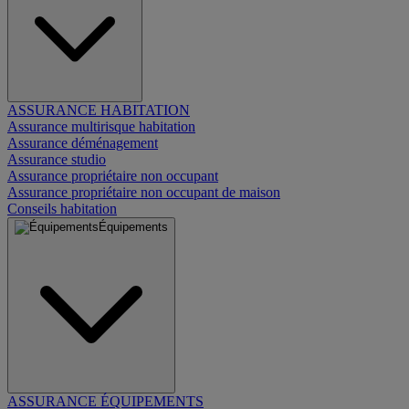
ASSURANCE HABITATION
Assurance multirisque habitation
Assurance déménagement
Assurance studio
Assurance propriétaire non occupant
Assurance propriétaire non occupant de maison
Conseils habitation
Équipements
ASSURANCE ÉQUIPEMENTS