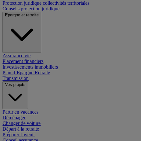
Protection juridique collectivités territoriales
Conseils protection juridique
Epargne et retraite
Assurance vie
Placement financiers
Investissements immobiliers
Plan d’Epargne Retraite
Transmission
Vos projets
Partir en vacances
Déménager
Changer de voiture
Départ à la retraite
Préparer l'avenir
Conseil assurance