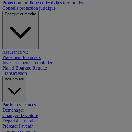
Protection juridique collectivités territoriales
Conseils protection juridique
Epargne et retraite
Assurance vie
Placement financiers
Investissements immobiliers
Plan d’Epargne Retraite
Transmission
Vos projets
Partir en vacances
Déménager
Changer de voiture
Départ à la retraite
Préparer l'avenir
Conseil assurance