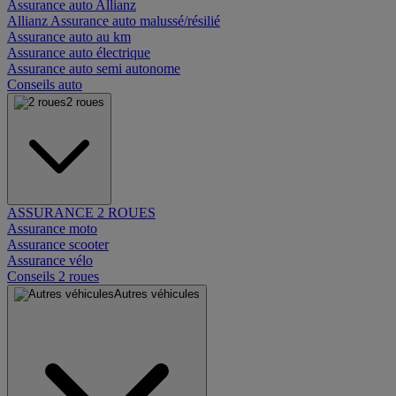
Assurance auto Allianz
Allianz Assurance auto malussé/résilié
Assurance auto au km
Assurance auto électrique
Assurance auto semi autonome
Conseils auto
2 roues
ASSURANCE 2 ROUES
Assurance moto
Assurance scooter
Assurance vélo
Conseils 2 roues
Autres véhicules