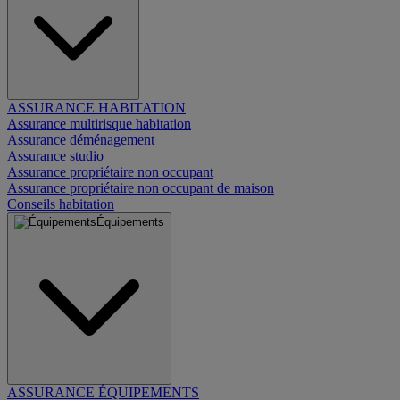
ASSURANCE HABITATION
Assurance multirisque habitation
Assurance déménagement
Assurance studio
Assurance propriétaire non occupant
Assurance propriétaire non occupant de maison
Conseils habitation
Équipements
ASSURANCE ÉQUIPEMENTS