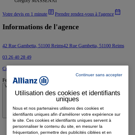
Gregory MASSENAT
Votre devis en 1 minute
Prendre rendez-vous à l'agence
Informations de l'agence
42 Rue Gambetta, 51100 Reims
42 Rue Gambetta, 51100 Reims
03 26 40 28 49
Contacter l'agence par e-mail
Continuer sans accepter
Fermé
Voir les horaires
Utilisation des cookies et identifiants
uniques
Nous et nos partenaires utilisons des cookies et
identifiants uniques afin d'améliorer votre expérience sur
le site. Ces cookies et identifiants uniques servent à
personnaliser le contenu du site, en mesurer la
fréquentation, permettre des publicités ciblées et en