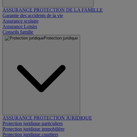
ASSURANCE PROTECTION DE LA FAMILLE
Garantie des accidents de la vie
Assurance scolaire
Assurance Loisirs
Conseils famille
Protection juridique
ASSURANCE PROTECTION JURIDIQUE
Protection juridique particuliers
Protection juridique immobilière
Protection juridique courtiers