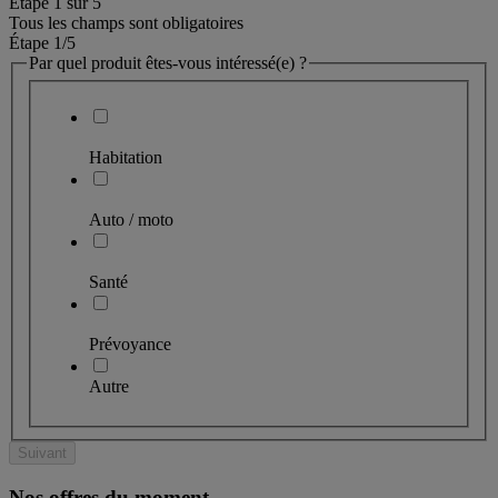
Étape
1
sur
5
Tous les champs sont obligatoires
Étape 1
/5
Par quel produit êtes-vous intéressé(e) ?
Habitation
Auto / moto
Santé
Prévoyance
Autre
Suivant
Nos offres du moment