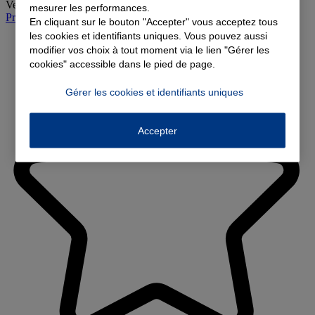
Vendredi
:
09:00-12:00, 14:00-18:00
mesurer les performances.
Prendre rendez-vous à l'agence
En cliquant sur le bouton "Accepter" vous acceptez tous
les cookies et identifiants uniques. Vous pouvez aussi
modifier vos choix à tout moment via le lien "Gérer les
cookies" accessible dans le pied de page.
Gérer les cookies et identifiants uniques
Accepter