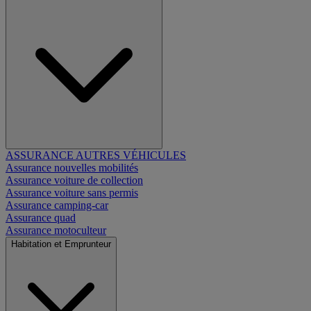
ASSURANCE AUTRES VÉHICULES
Assurance nouvelles mobilités
Assurance voiture de collection
Assurance voiture sans permis
Assurance camping-car
Assurance quad
Assurance motoculteur
Habitation et Emprunteur