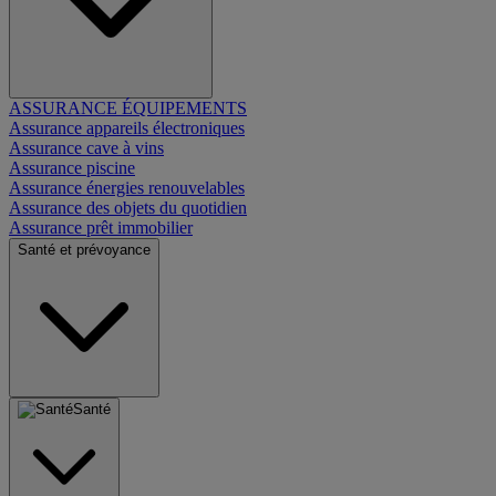
ASSURANCE ÉQUIPEMENTS
Assurance appareils électroniques
Assurance cave à vins
Assurance piscine
Assurance énergies renouvelables
Assurance des objets du quotidien
Assurance prêt immobilier
Santé et prévoyance
Santé