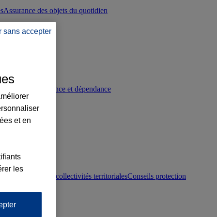
es
Assurance des objets du quotidien
r sans accepter
ues
p
Conseils prévoyance et dépendance
améliorer
ersonnaliser
lées et en
ifiants
rer les
otection juridique collectivités territoriales
Conseils protection
epter