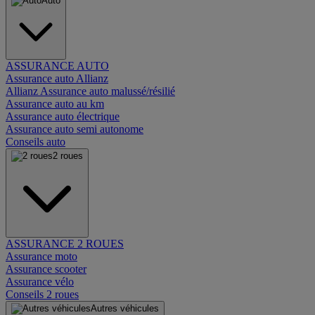
Auto
ASSURANCE AUTO
Assurance auto Allianz
Allianz Assurance auto malussé/résilié
Assurance auto au km
Assurance auto électrique
Assurance auto semi autonome
Conseils auto
2 roues
ASSURANCE 2 ROUES
Assurance moto
Assurance scooter
Assurance vélo
Conseils 2 roues
Autres véhicules