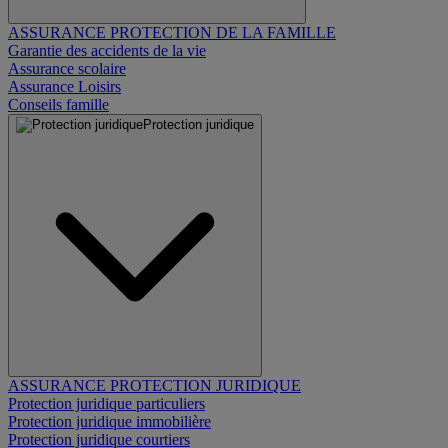
ASSURANCE PROTECTION DE LA FAMILLE
Garantie des accidents de la vie
Assurance scolaire
Assurance Loisirs
Conseils famille
Protection juridique
ASSURANCE PROTECTION JURIDIQUE
Protection juridique particuliers
Protection juridique immobilière
Protection juridique courtiers