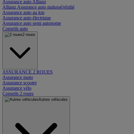
Assurance auto Allianz
Allianz Assurance auto malussé/résilié
Assurance auto au km
Assurance auto électrique
Assurance auto semi autonome
Conseils auto
2 roues
ASSURANCE 2 ROUES
Assurance moto
Assurance scooter
Assurance vélo
Conseils 2 roues
Autres véhicules