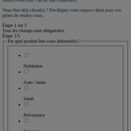
rendez-vous
 avec l'un de nos conseillers.
Vous êtes déjà client(e) ? Privilégiez votre espace client pour vos 
prises de rendez-vous.
Étape
1
sur
5
Tous les champs sont obligatoires
Étape 1
/5
Par quel produit êtes-vous intéressé(e) ?
Habitation
Auto / moto
Santé
Prévoyance