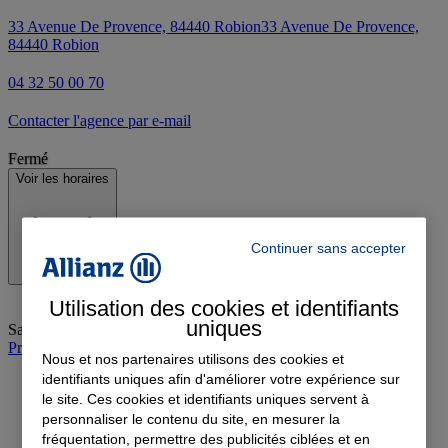
33 Avenue De Provence, 84440 Robion
33 Avenue De Provence,
84440 Robion
04 32 50 00 70
Contacter l'agence par e-mail
Fermé
Voir les horaires
Continuer sans accepter
Utilisation des cookies et identifiants
uniques
Samedi
:
Fermé
Prendre rendez-vous à l'agence
Nous et nos partenaires utilisons des cookies et
identifiants uniques afin d'améliorer votre expérience sur
le site. Ces cookies et identifiants uniques servent à
personnaliser le contenu du site, en mesurer la
fréquentation, permettre des publicités ciblées et en