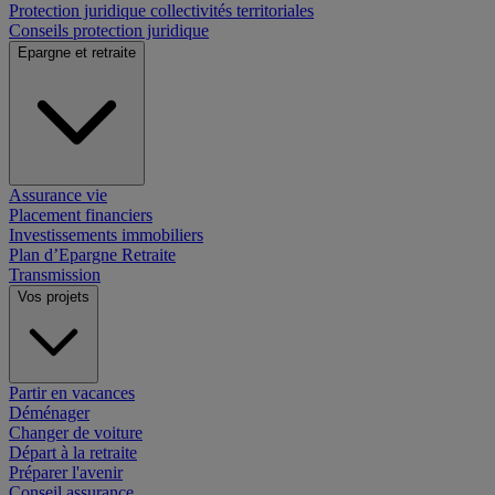
Protection juridique collectivités territoriales
Conseils protection juridique
Epargne et retraite
Assurance vie
Placement financiers
Investissements immobiliers
Plan d’Epargne Retraite
Transmission
Vos projets
Partir en vacances
Déménager
Changer de voiture
Départ à la retraite
Préparer l'avenir
Conseil assurance