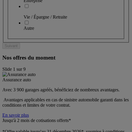
Entreprise
Vie / Épargne / Retraite
Autre
Suivant
Nos offres du moment
Slide
1
sur
9
Assurance auto
Avec 3 900 garages agréés, bénéficiez de nombreux avantages. 
 Avantages applicables en cas de sinistre automobile garanti dans les 
conditions et limites de votre contrat.
En savoir plus
Jusqu'à 2 mois de cotisations offerts*
*Offre valable jusqu'au 31 décembre 2026*, soumise à conditions.