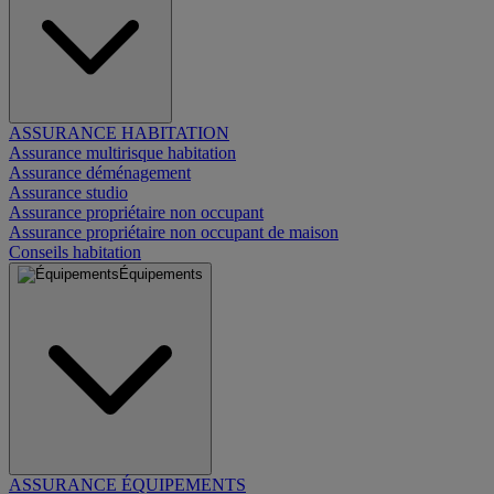
ASSURANCE HABITATION
Assurance multirisque habitation
Assurance déménagement
Assurance studio
Assurance propriétaire non occupant
Assurance propriétaire non occupant de maison
Conseils habitation
Équipements
ASSURANCE ÉQUIPEMENTS