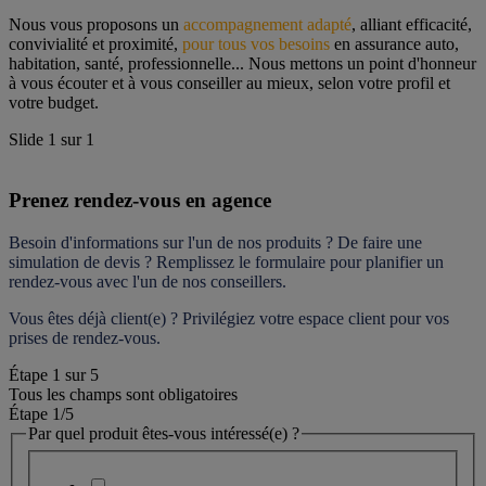
Nous vous proposons un 
accompagnement adapté
, alliant efficacité, 
convivialité et proximité, 
pour tous vos besoins
 en assurance auto, 
habitation, santé, professionnelle... Nous mettons un point d'honneur 
à vous écouter et à vous conseiller au mieux, selon votre profil et 
votre budget.
Slide
1
sur
1
Prenez rendez-vous en agence
Besoin d'informations sur l'un de nos produits ? De faire une 
simulation de devis ? Remplissez le formulaire pour 
planifier un 
rendez-vous
 avec l'un de nos conseillers.
Vous êtes déjà client(e) ? Privilégiez votre espace client pour vos 
prises de rendez-vous.
Étape
1
sur
5
Tous les champs sont obligatoires
Étape 1
/5
Par quel produit êtes-vous intéressé(e) ?