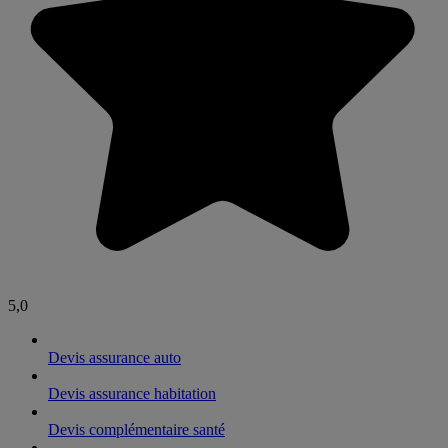
5,0
Devis assurance auto
Devis assurance habitation
Devis complémentaire santé