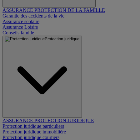
ASSURANCE PROTECTION DE LA FAMILLE
Garantie des accidents de la vie
Assurance scolaire
Assurance Loisirs
Conseils famille
Protection juridique
ASSURANCE PROTECTION JURIDIQUE
Protection juridique particuliers
Protection juridique immobilière
Protection juridique courtiers