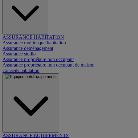
ASSURANCE HABITATION
Assurance multirisque habitation
Assurance déménagement
Assurance studio
Assurance propriétaire non occupant
Assurance propriétaire non occupant de maison
Conseils habitation
Équipements
ASSURANCE ÉQUIPEMENTS