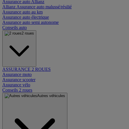
Assurance auto Allianz
Allianz Assurance auto malussé/résilié
Assurance auto au km
Assurance auto électrique
Assurance auto semi autonome
Conseils auto
2 roues
ASSURANCE 2 ROUES
Assurance moto
Assurance scooter
Assurance vélo
Conseils 2 roues
Autres véhicules