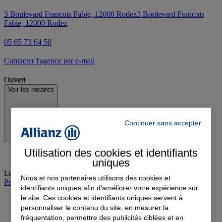
3 Boulevard Francois Fabie, 12000 Rodez
3 Boulevard Francois
Fabie, 12000 Rodez
05 65 73 64 50
Contacter l'agence par e-mail
Ouvert
Voir les horaires
Continuer sans accepter
Utilisation des cookies et identifiants
uniques
Lundi
:
09:00-12:00, 14:00-18:00
Nous et nos partenaires utilisons des cookies et
Prendre rendez-vous à l'agence
identifiants uniques afin d'améliorer votre expérience sur
le site. Ces cookies et identifiants uniques servent à
personnaliser le contenu du site, en mesurer la
fréquentation, permettre des publicités ciblées et en