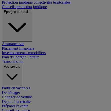
Protection juridique collectivités territoriales
Conseils protection juridique
Epargne et retraite
Assurance vie
Placement financiers
Investissements immobiliers
Plan d’Epargne Retraite
Transmission
Vos projets
Partir en vacances
Déménager
Changer de voiture
Départ à la retraite
Préparer l'avenir
Conseil assurance