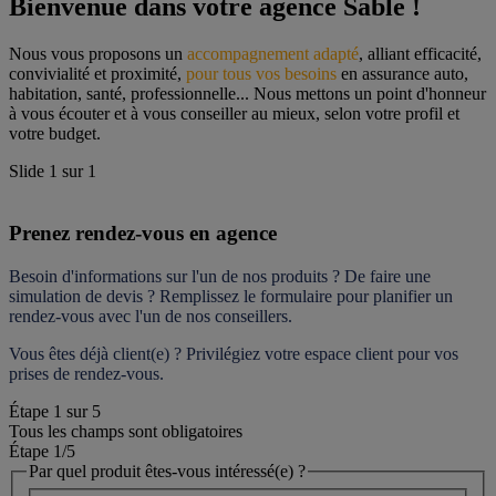
Bienvenue dans votre agence Sable !
Nous vous proposons un 
accompagnement adapté
, alliant efficacité, 
convivialité et proximité, 
pour tous vos besoins
 en assurance auto, 
habitation, santé, professionnelle... Nous mettons un point d'honneur 
à vous écouter et à vous conseiller au mieux, selon votre profil et 
votre budget.
Slide
1
sur
1
Prenez rendez-vous en agence
Besoin d'informations sur l'un de nos produits ? De faire une 
simulation de devis ? Remplissez le formulaire pour 
planifier un 
rendez-vous
 avec l'un de nos conseillers.
Vous êtes déjà client(e) ? Privilégiez votre espace client pour vos 
prises de rendez-vous.
Étape
1
sur
5
Tous les champs sont obligatoires
Étape 1
/5
Par quel produit êtes-vous intéressé(e) ?