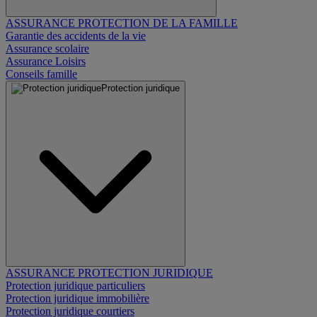
ASSURANCE PROTECTION DE LA FAMILLE
Garantie des accidents de la vie
Assurance scolaire
Assurance Loisirs
Conseils famille
Protection juridique
ASSURANCE PROTECTION JURIDIQUE
Protection juridique particuliers
Protection juridique immobilière
Protection juridique courtiers