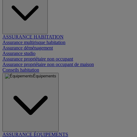
ASSURANCE HABITATION
Assurance multirisque habitation
Assurance déménagement
Assurance studio
Assurance propriétaire non occupant
Assurance propriétaire non occupant de maison
Conseils habitation
Équipements
ASSURANCE ÉQUIPEMENTS