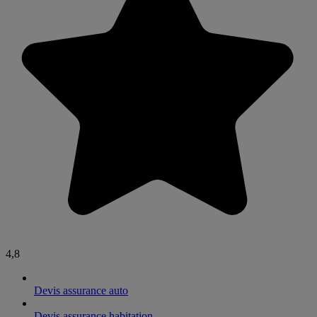
4,8
Devis assurance auto
Devis assurance habitation