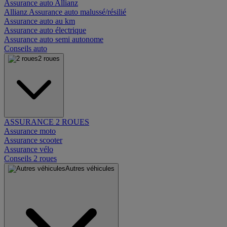
Assurance auto Allianz
Allianz Assurance auto malussé/résilié
Assurance auto au km
Assurance auto électrique
Assurance auto semi autonome
Conseils auto
2 roues
ASSURANCE 2 ROUES
Assurance moto
Assurance scooter
Assurance vélo
Conseils 2 roues
Autres véhicules