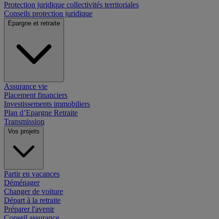
Protection juridique collectivités territoriales
Conseils protection juridique
Epargne et retraite
Assurance vie
Placement financiers
Investissements immobiliers
Plan d’Epargne Retraite
Transmission
Vos projets
Partir en vacances
Déménager
Changer de voiture
Départ à la retraite
Préparer l'avenir
Conseil assurance