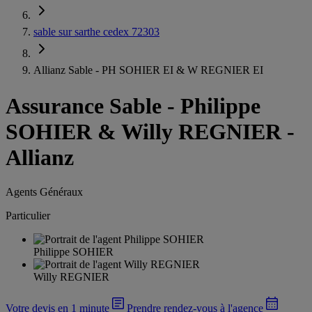
sable sur sarthe cedex 72303
Allianz Sable - PH SOHIER EI & W REGNIER EI
Assurance Sable
-
Philippe
SOHIER & Willy REGNIER -
Allianz
Agents Généraux
Particulier
Philippe SOHIER
Willy REGNIER
Votre devis en 1 minute
Prendre rendez-vous à l'agence