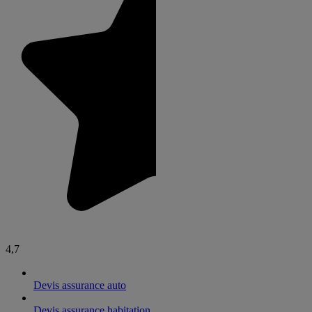
4,7
Devis assurance auto
Devis assurance habitation