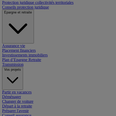
Protection juridique collectivités territoriales
Conseils protection juridique
Epargne et retraite
Assurance vie
Placement financiers
Investissements immobiliers
Plan d’Epargne Retraite
Transmission
Vos projets
Partir en vacances
Déménager
Changer de voiture
Départ à la retraite
Préparer l'avenir
Conseil assurance