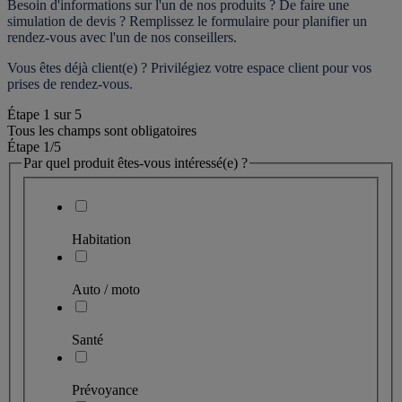
Besoin d'informations sur l'un de nos produits ? De faire une 
simulation de devis ? Remplissez le formulaire pour 
planifier un 
rendez-vous
 avec l'un de nos conseillers.
Vous êtes déjà client(e) ? Privilégiez votre espace client pour vos 
prises de rendez-vous.
Étape
1
sur
5
Tous les champs sont obligatoires
Étape 1
/5
Par quel produit êtes-vous intéressé(e) ?
Habitation
Auto / moto
Santé
Prévoyance