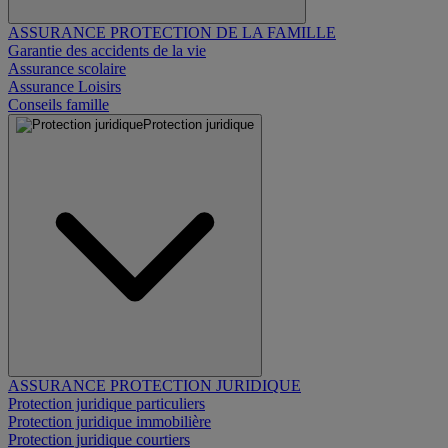
ASSURANCE PROTECTION DE LA FAMILLE
Garantie des accidents de la vie
Assurance scolaire
Assurance Loisirs
Conseils famille
Protection juridique
ASSURANCE PROTECTION JURIDIQUE
Protection juridique particuliers
Protection juridique immobilière
Protection juridique courtiers