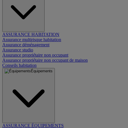
ASSURANCE HABITATION
Assurance multirisque habitation
Assurance déménagement
Assurance studio
Assurance propriétaire non occupant
Assurance propriétaire non occupant de maison
Conseils habitation
Équipements
ASSURANCE ÉQUIPEMENTS