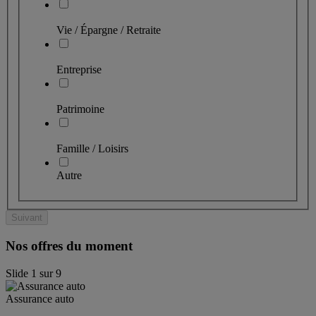
Vie / Épargne / Retraite
Entreprise
Patrimoine
Famille / Loisirs
Autre
Suivant
Nos offres du moment
Slide
1
sur
9
Assurance auto