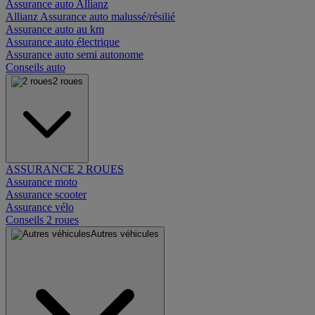
Assurance auto Allianz
Allianz Assurance auto malussé/résilié
Assurance auto au km
Assurance auto électrique
Assurance auto semi autonome
Conseils auto
2 roues
ASSURANCE 2 ROUES
Assurance moto
Assurance scooter
Assurance vélo
Conseils 2 roues
Autres véhicules