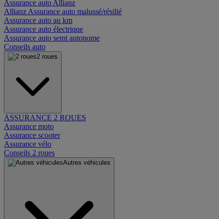
Assurance auto Allianz
Allianz Assurance auto malussé/résilié
Assurance auto au km
Assurance auto électrique
Assurance auto semi autonome
Conseils auto
2 roues
ASSURANCE 2 ROUES
Assurance moto
Assurance scooter
Assurance vélo
Conseils 2 roues
Autres véhicules