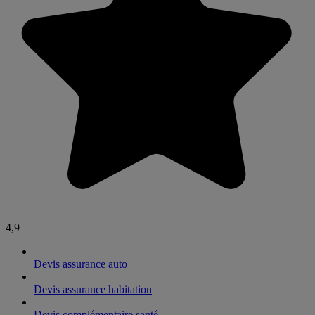
4,9
Devis assurance auto
Devis assurance habitation
Devis complémentaire santé