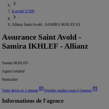
st avold 57500
Allianz Saint Avold - SAMIRA IKHLEF EI
Assurance Saint Avold
-
Samira IKHLEF - Allianz
Samira IKHLEF
-
Agent Général
Particulier
Votre devis en 1 minute
Prendre rendez-vous à l'agence
Informations de l'agence