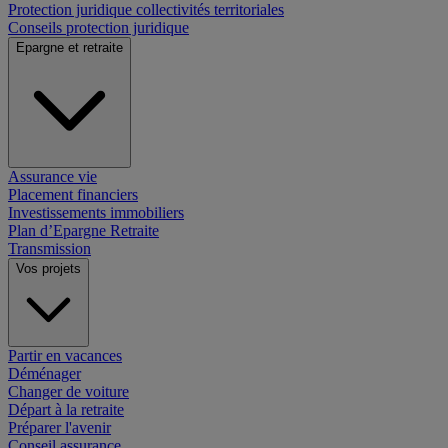
Protection juridique collectivités territoriales
Conseils protection juridique
Epargne et retraite
Assurance vie
Placement financiers
Investissements immobiliers
Plan d’Epargne Retraite
Transmission
Vos projets
Partir en vacances
Déménager
Changer de voiture
Départ à la retraite
Préparer l'avenir
Conseil assurance