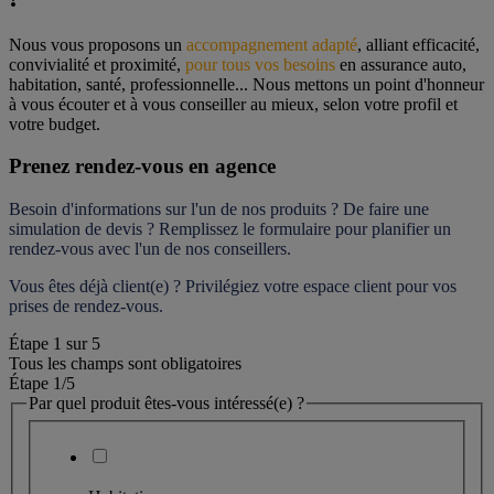
Nous vous proposons un 
accompagnement adapté
, alliant efficacité, 
convivialité et proximité, 
pour tous vos besoins
 en assurance auto, 
habitation, santé, professionnelle... Nous mettons un point d'honneur 
à vous écouter et à vous conseiller au mieux, selon votre profil et 
votre budget.
Prenez rendez-vous en agence
Besoin d'informations sur l'un de nos produits ? De faire une 
simulation de devis ? Remplissez le formulaire pour 
planifier un 
rendez-vous
 avec l'un de nos conseillers.
Vous êtes déjà client(e) ? Privilégiez votre espace client pour vos 
prises de rendez-vous.
Étape
1
sur
5
Tous les champs sont obligatoires
Étape 1
/5
Par quel produit êtes-vous intéressé(e) ?