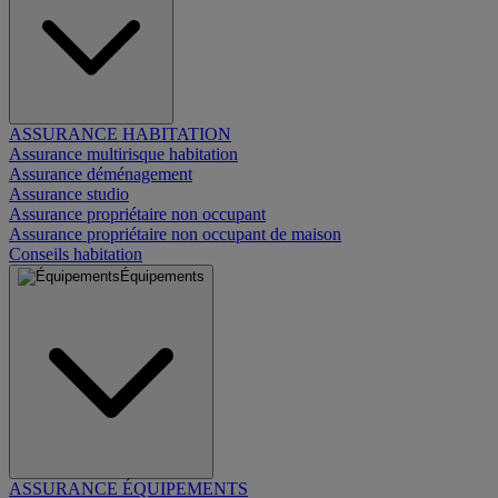
ASSURANCE HABITATION
Assurance multirisque habitation
Assurance déménagement
Assurance studio
Assurance propriétaire non occupant
Assurance propriétaire non occupant de maison
Conseils habitation
Équipements
ASSURANCE ÉQUIPEMENTS