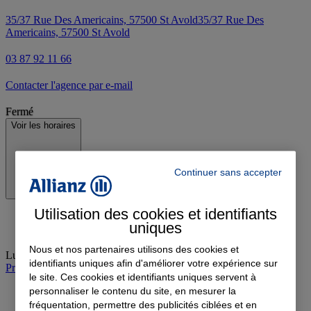
35/37 Rue Des Americains, 57500 St Avold
35/37 Rue Des
Americains, 57500 St Avold
03 87 92 11 66
Contacter l'agence par e-mail
Fermé
Voir les horaires
Continuer sans accepter
Utilisation des cookies et identifiants
uniques
Nous et nos partenaires utilisons des cookies et
Lundi
:
13:00-17:00
identifiants uniques afin d'améliorer votre expérience sur
Prendre rendez-vous à l'agence
le site. Ces cookies et identifiants uniques servent à
personnaliser le contenu du site, en mesurer la
fréquentation, permettre des publicités ciblées et en