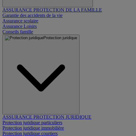
ASSURANCE PROTECTION DE LA FAMILLE
Garantie des accidents de la vie
Assurance scolaire
Assurance Loisirs
Conseils famille
Protection juridique
ASSURANCE PROTECTION JURIDIQUE
Protection juridique particuliers
Protection juridique immobilière
Protection juridique courtiers