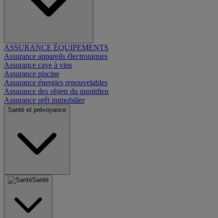
ASSURANCE ÉQUIPEMENTS
Assurance appareils électroniques
Assurance cave à vins
Assurance piscine
Assurance énergies renouvelables
Assurance des objets du quotidien
Assurance prêt immobilier
Santé et prévoyance
Santé