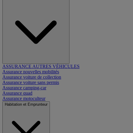
ASSURANCE AUTRES VÉHICULES
Assurance nouvelles mobilités
Assurance voiture de collection
Assurance voiture sans permis
Assurance camping-car
Assurance quad
Assurance motoculteur
Habitation et Emprunteur