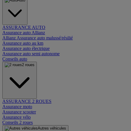
Auto
ASSURANCE AUTO
Assurance auto Allianz
Allianz Assurance auto malussé/résilié
Assurance auto au km
Assurance auto électrique
Assurance auto semi autonome
Conseils auto
2 roues
ASSURANCE 2 ROUES
Assurance moto
Assurance scooter
Assurance vélo
Conseils 2 roues
Autres véhicules