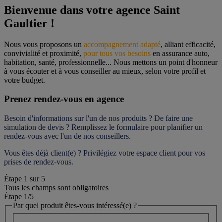
Bienvenue dans votre agence Saint 
Gaultier !
Nous vous proposons un 
accompagnement adapté
, alliant efficacité, 
convivialité et proximité, 
pour tous vos besoins
 en assurance auto, 
habitation, santé, professionnelle... Nous mettons un point d'honneur 
à vous écouter et à vous conseiller au mieux, selon votre profil et 
votre budget.
Prenez rendez-vous en agence
Besoin d'informations sur l'un de nos produits ? De faire une 
simulation de devis ? Remplissez le formulaire pour 
planifier un 
rendez-vous
 avec l'un de nos conseillers.
Vous êtes déjà client(e) ? Privilégiez votre espace client pour vos 
prises de rendez-vous.
Étape
1
sur
5
Tous les champs sont obligatoires
Étape 1
/5
Par quel produit êtes-vous intéressé(e) ?