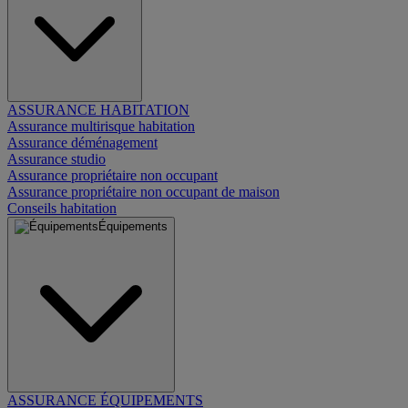
ASSURANCE HABITATION
Assurance multirisque habitation
Assurance déménagement
Assurance studio
Assurance propriétaire non occupant
Assurance propriétaire non occupant de maison
Conseils habitation
Équipements
ASSURANCE ÉQUIPEMENTS