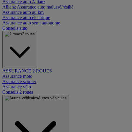
Assurance auto Allianz
Allianz Assurance auto malussé/résilié
Assurance auto au km
Assurance auto électrique
Assurance auto semi autonome
Conseils auto
2 roues
ASSURANCE 2 ROUES
Assurance moto
Assurance scooter
Assurance vélo
Conseils 2 roues
Autres véhicules