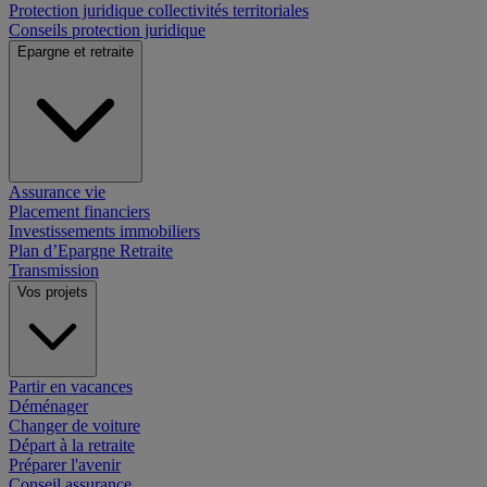
Protection juridique collectivités territoriales
Conseils protection juridique
Epargne et retraite
Assurance vie
Placement financiers
Investissements immobiliers
Plan d’Epargne Retraite
Transmission
Vos projets
Partir en vacances
Déménager
Changer de voiture
Départ à la retraite
Préparer l'avenir
Conseil assurance