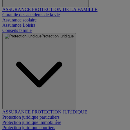
ASSURANCE PROTECTION DE LA FAMILLE
Garantie des accidents de la vie
Assurance scolaire
Assurance Loisirs
Conseils famille
Protection juridique
ASSURANCE PROTECTION JURIDIQUE
Protection juridique particuliers
Protection juridique immobilière
Protection juridique courtiers