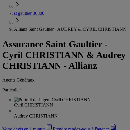
st gaultier 36800
Allianz Saint Gaultier - AUDREY & CYRIL CHRISTIANN
Assurance Saint Gaultier
-
Cyril CHRISTIANN & Audrey
CHRISTIANN - Allianz
Agents Généraux
Particulier
Cyril CHRISTIANN
Audrey CHRISTIANN
Votre devis en 1 minute
Prendre rendez-vous à l'agence