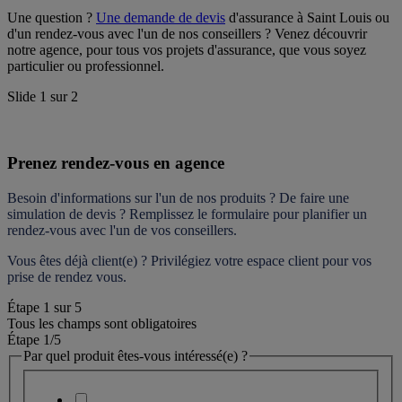
Une question ? 
Une demande de devis
 d'assurance à Saint Louis ou 
d'un rendez-vous avec l'un de nos conseillers ? Venez découvrir 
notre agence, pour tous vos projets d'assurance, que vous soyez 
particulier ou professionnel.
Slide
1
sur
2
Prenez rendez-vous en agence
Besoin d'informations sur l'un de nos produits ? De faire une 
simulation de devis ? Remplissez le formulaire pour 
planifier un 
rendez-vous
 avec l'un de vos conseillers.
Vous êtes déjà client(e) ? Privilégiez votre espace client pour vos 
prise de rendez vous.
Étape
1
sur
5
Tous les champs sont obligatoires
Étape 1
/5
Par quel produit êtes-vous intéressé(e) ?