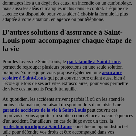
dommages liés à un dégât des eaux, un incendie ou un cambriolage,
mais aussi les aléas climatiques inclus dans le contrat. L'équipe de
l'agence est disponible pour vous aider à choisir la formule la plus
adaptée à votre situation, en agence ou par téléphone.
D'autres solutions d'assurance à Saint-
Louis pour accompagner chaque étape de
la vie
Pour les foyers de Saint-Louis, le
pack famille à Saint-Louis
permet de regrouper plusieurs protections en une seule solution
pratique. Notre équipe vous propose également une
assurance
scolaire à Saint-Louis
qui peut couvrir votre enfant aussi bien à
l'école que lors de ses activités extrascolaires, pour vous permettre
de vivre ces moments l'esprit tranquille.
Au quotidien, les accidents arrivent parfois là où on les attend le
moins : à la maison, en faisant du sport ou lors d'un loisir. Une
garantie accidents de la vie à Saint-Louis
peut couvrir ces
imprévus et vous apporter un soutien concret face aux conséquences
d'un accident. Par ailleurs, en cas de litige avec un tiers, la
protection juridique à Saint-Louis
constitue un appui distinct et
utile pour défendre vos droits et être accompagné dans vos