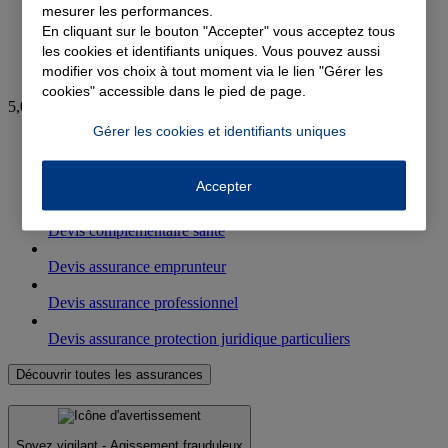
mesurer les performances.
En cliquant sur le bouton "Accepter" vous acceptez tous
les cookies et identifiants uniques. Vous pouvez aussi
modifier vos choix à tout moment via le lien "Gérer les
cookies" accessible dans le pied de page.
5,0
Gérer les cookies et identifiants uniques
Devis assurance auto
Accepter
Devis assurance habitation
Devis complémentaire santé
Devis assurance emprunteur
Devis assurance professionnel
Devis assurance protection juridique particuliers
Découvrir toutes les assurances
Soyez vigilant - Agissement frauduleux