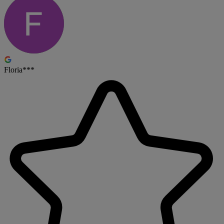
Floria***