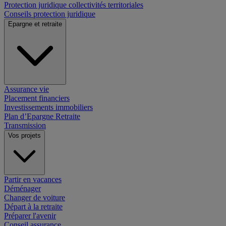
Protection juridique collectivités territoriales
Conseils protection juridique
Epargne et retraite
Assurance vie
Placement financiers
Investissements immobiliers
Plan d’Epargne Retraite
Transmission
Vos projets
Partir en vacances
Déménager
Changer de voiture
Départ à la retraite
Préparer l'avenir
Conseil assurance