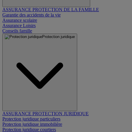
ASSURANCE PROTECTION DE LA FAMILLE
Garantie des accidents de la vie
Assurance scolaire
Assurance Loisirs
Conseils famille
Protection juridique
ASSURANCE PROTECTION JURIDIQUE
Protection juridique particuliers
Protection juridique immobilière
Protection juridique courtiers