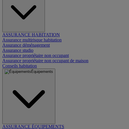
ASSURANCE HABITATION
Assurance multirisque habitation
Assurance déménagement
Assurance studio
Assurance propriétaire non occupant
Assurance propriétaire non occupant de maison
Conseils habitation
Équipements
ASSURANCE ÉQUIPEMENTS