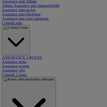
Assurance auto Allianz
Allianz Assurance auto malussé/résilié
Assurance auto au km
Assurance auto électrique
Assurance auto semi autonome
Conseils auto
2 roues
ASSURANCE 2 ROUES
Assurance moto
Assurance scooter
Assurance vélo
Conseils 2 roues
Autres véhicules