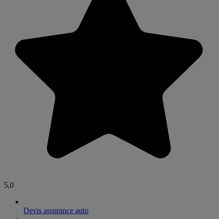
5,0
Devis assurance auto