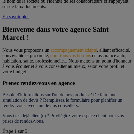
le nom de la société ou l'identité de ses collaborateurs et s'appuyant
sur de faux documents.
En savoir plus
Bienvenue dans votre agence Saint 
Marcel !
Nous vous proposons un 
accompagnement adapté
, alliant efficacité, 
convivialité et proximité, 
pour tous vos besoins
 en assurance auto, 
habitation, santé, professionnelle... Nous mettons un point d'honneur 
à vous écouter et à vous conseiller au mieux, selon votre profil et 
votre budget.
Prenez rendez-vous en agence
Besoin d'informations sur l'un de nos produits ? De faire une 
simulation de devis ? Remplissez le formulaire pour 
planifier un 
rendez-vous
 avec l'un de nos conseillers.
Vous êtes déjà client(e) ? Privilégiez votre espace client pour vos 
prises de rendez-vous.
Étape
1
sur
5