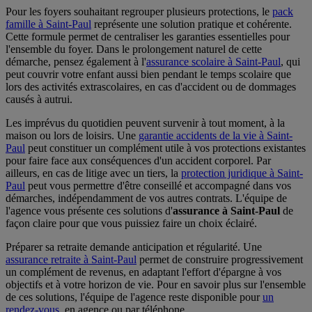
Pour les foyers souhaitant regrouper plusieurs protections, le
pack
famille à Saint-Paul
représente une solution pratique et cohérente.
Cette formule permet de centraliser les garanties essentielles pour
l'ensemble du foyer. Dans le prolongement naturel de cette
démarche, pensez également à l'
assurance scolaire à Saint-Paul
, qui
peut couvrir votre enfant aussi bien pendant le temps scolaire que
lors des activités extrascolaires, en cas d'accident ou de dommages
causés à autrui.
Les imprévus du quotidien peuvent survenir à tout moment, à la
maison ou lors de loisirs. Une
garantie accidents de la vie à Saint-
Paul
peut constituer un complément utile à vos protections existantes
pour faire face aux conséquences d'un accident corporel. Par
ailleurs, en cas de litige avec un tiers, la
protection juridique à Saint-
Paul
peut vous permettre d'être conseillé et accompagné dans vos
démarches, indépendamment de vos autres contrats. L'équipe de
l'agence vous présente ces solutions d'
assurance à Saint-Paul
de
façon claire pour que vous puissiez faire un choix éclairé.
Préparer sa retraite demande anticipation et régularité. Une
assurance retraite à Saint-Paul
permet de construire progressivement
un complément de revenus, en adaptant l'effort d'épargne à vos
objectifs et à votre horizon de vie. Pour en savoir plus sur l'ensemble
de ces solutions, l'équipe de l'agence reste disponible pour
un
rendez-vous
, en agence ou par téléphone.