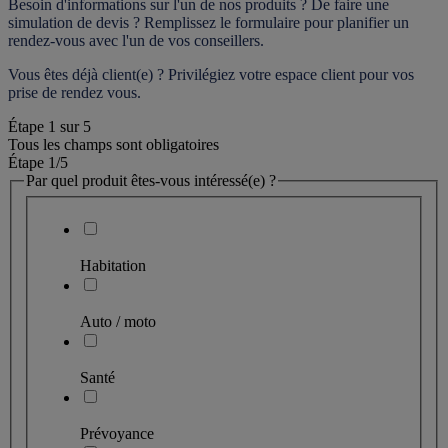
Besoin d'informations sur l'un de nos produits ? De faire une 
simulation de devis ? Remplissez le formulaire pour 
planifier un 
rendez-vous
 avec l'un de vos conseillers.
Vous êtes déjà client(e) ? Privilégiez votre espace client pour vos 
prise de rendez vous.
Étape
1
sur
5
Tous les champs sont obligatoires
Étape 1
/5
Par quel produit êtes-vous intéressé(e) ?
Habitation
Auto / moto
Santé
Prévoyance