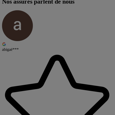
Nos assurés parlent de nous
abigaë***