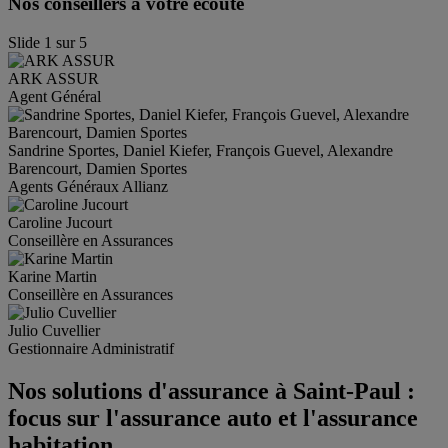
Nos conseillers à votre écoute
Slide
1
sur
5
ARK
ASSUR
Agent Général
Sandrine Sportes, Daniel Kiefer,
François Guevel, Alexandre
Barencourt, Damien Sportes
Agents Généraux Allianz
Caroline
Jucourt
Conseillère en Assurances
Karine
Martin
Conseillère en Assurances
Julio
Cuvellier
Gestionnaire Administratif
Nos solutions d'assurance à Saint-Paul :
focus sur l'assurance auto et l'assurance
habitation