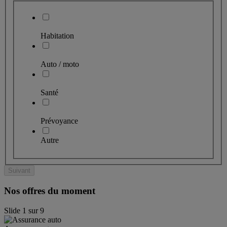
Habitation
Auto / moto
Santé
Prévoyance
Autre
Suivant
Nos offres du moment
Slide
1
sur
9