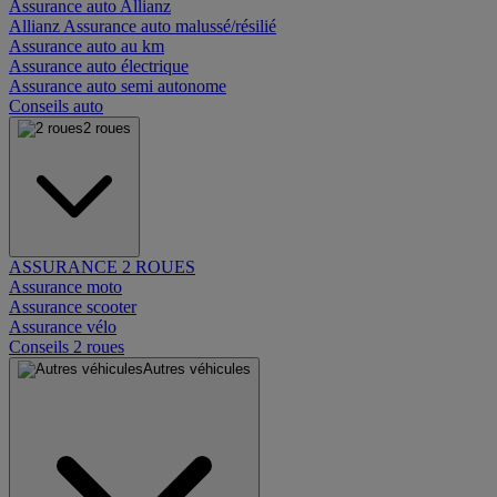
Assurance auto Allianz
Allianz Assurance auto malussé/résilié
Assurance auto au km
Assurance auto électrique
Assurance auto semi autonome
Conseils auto
2 roues
ASSURANCE 2 ROUES
Assurance moto
Assurance scooter
Assurance vélo
Conseils 2 roues
Autres véhicules