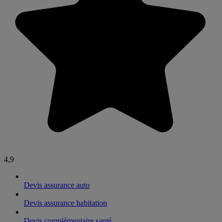
4,9
Devis assurance auto
Devis assurance habitation
Devis complémentaire santé