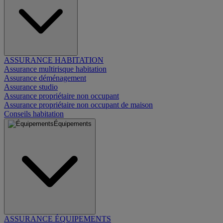
ASSURANCE HABITATION
Assurance multirisque habitation
Assurance déménagement
Assurance studio
Assurance propriétaire non occupant
Assurance propriétaire non occupant de maison
Conseils habitation
Équipements
ASSURANCE ÉQUIPEMENTS