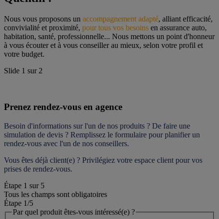
Nous vous proposons un 
accompagnement adapté
, alliant efficacité, 
convivialité et proximité, 
pour tous vos besoins
 en assurance auto, 
habitation, santé, professionnelle... Nous mettons un point d'honneur 
à vous écouter et à vous conseiller au mieux, selon votre profil et 
votre budget.
Slide
1
sur
2
Prenez rendez-vous en agence
Besoin d'informations sur l'un de nos produits ? De faire une 
simulation de devis ? Remplissez le formulaire pour 
planifier un 
rendez-vous
 avec l'un de nos conseillers.
Vous êtes déjà client(e) ? Privilégiez votre espace client pour vos 
prises de rendez-vous.
Étape
1
sur
5
Tous les champs sont obligatoires
Étape 1
/5
Par quel produit êtes-vous intéressé(e) ?