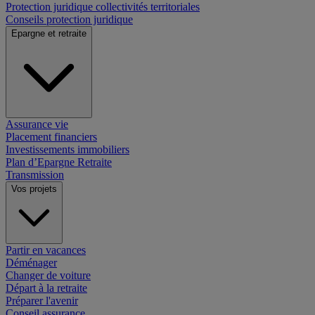
Protection juridique collectivités territoriales
Conseils protection juridique
Epargne et retraite
Assurance vie
Placement financiers
Investissements immobiliers
Plan d’Epargne Retraite
Transmission
Vos projets
Partir en vacances
Déménager
Changer de voiture
Départ à la retraite
Préparer l'avenir
Conseil assurance