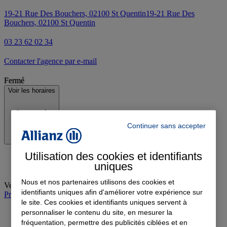
19-21 Rue Des Bouchers, 02100 St Quentin
19-21 Rue Des
Bouchers, 02100 St Quentin
03 23 62 02 34
Contacter l'agence par e-mail
Fermé
Voir les horaires
Continuer sans accepter
Utilisation des cookies et identifiants
uniques
Nous et nos partenaires utilisons des cookies et
Vendredi
:
09:00-12:00, 14:00-18:00
identifiants uniques afin d'améliorer votre expérience sur
Prendre rendez-vous à l'agence
le site. Ces cookies et identifiants uniques servent à
personnaliser le contenu du site, en mesurer la
fréquentation, permettre des publicités ciblées et en