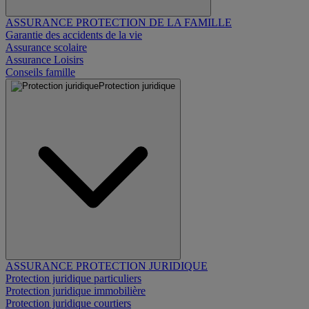
ASSURANCE PROTECTION DE LA FAMILLE
Garantie des accidents de la vie
Assurance scolaire
Assurance Loisirs
Conseils famille
Protection juridique
ASSURANCE PROTECTION JURIDIQUE
Protection juridique particuliers
Protection juridique immobilière
Protection juridique courtiers