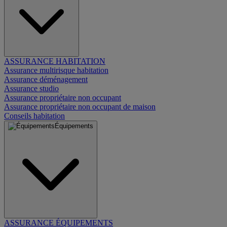
ASSURANCE HABITATION
Assurance multirisque habitation
Assurance déménagement
Assurance studio
Assurance propriétaire non occupant
Assurance propriétaire non occupant de maison
Conseils habitation
Équipements
ASSURANCE ÉQUIPEMENTS