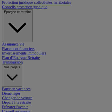
Protection juridique collectivités territoriales
Conseils protection juridique
Epargne et retraite
Assurance vie
Placement financiers
Investissements immobiliers
Plan d’Epargne Retraite
Transmission
Vos projets
Partir en vacances
Déménager
Changer de voiture
Départ à la retraite
Préparer l'avenir
Conseil assurance