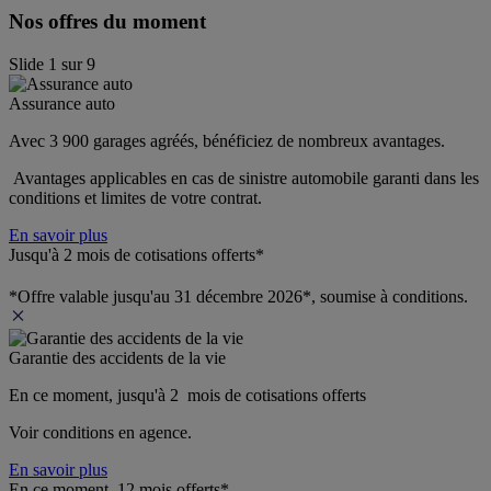
Nos offres du moment
Slide
1
sur
9
Assurance auto
Avec 3 900 garages agréés, bénéficiez de nombreux avantages. 
 Avantages applicables en cas de sinistre automobile garanti dans les 
conditions et limites de votre contrat.
En savoir plus
Jusqu'à 2 mois de cotisations offerts*
*Offre valable jusqu'au 31 décembre 2026*, soumise à conditions.
Garantie des accidents de la vie
En ce moment, jusqu'à 2  mois de cotisations offerts
Voir conditions en agence.
En savoir plus
En ce moment, 12 mois offerts*