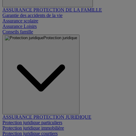
ASSURANCE PROTECTION DE LA FAMILLE
Garantie des accidents de la vie
Assurance scolaire
Assurance Loisirs
Conseils famille
Protection juridique
ASSURANCE PROTECTION JURIDIQUE
Protection juridique particuliers
Protection juridique immobilière
Protection juridique courtiers