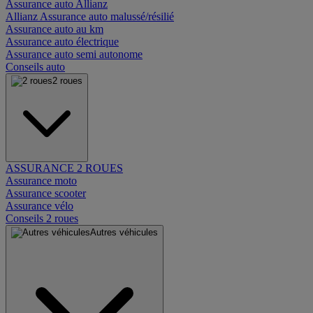
Assurance auto Allianz
Allianz Assurance auto malussé/résilié
Assurance auto au km
Assurance auto électrique
Assurance auto semi autonome
Conseils auto
2 roues
ASSURANCE 2 ROUES
Assurance moto
Assurance scooter
Assurance vélo
Conseils 2 roues
Autres véhicules